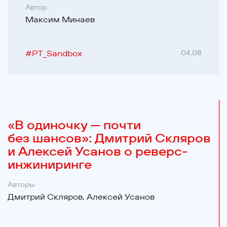
Автор
Максим Минаев
#
PT_Sandbox
04.08
«В одиночку — почти
без шансов»: Дмитрий Скляров
и Алексей Усанов о реверс-
инжиниринге
Авторы
Дмитрий Скляров,
Алексей Усанов