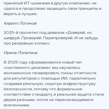
принятый ИТ-шниками в другую компанию, не
сдался и продолжаю защищать свои принципы и
верить в лучшее.
Кирилл Логинов
2025-й пролетел под девизом «Доверяй, но
шифруй. Проверяй. Перепроверяй. И не забудь
про резервную копию».
Ирина Лопатина
В 2025 году сформировался новый тип
«системного цинизма»: мы научились
молниеносно генерировать тонны отчетности
для регуляторов с помощью ИИ, параллельно
создавая реальную, скрытую инфраструктуру
безопасности, потому что формальное
соответствие стандарту и реальная защита стали
двумя разными, почти не пересекающимися
вселенными.