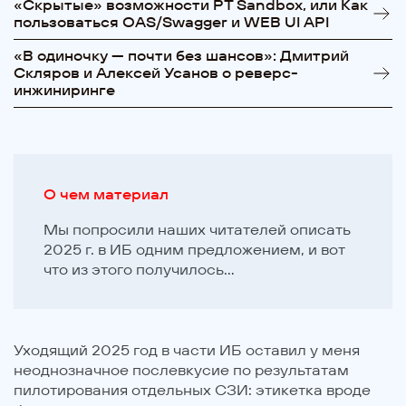
«Cкрытые» возможности PT Sandbox, или Как
пользоваться OAS/Swagger и WEB UI API
«В одиночку — почти без шансов»: Дмитрий
Скляров и Алексей Усанов о реверс-
инжиниринге
О чем материал
Мы попросили наших читателей описать
2025 г. в ИБ одним предложением, и вот
что из этого получилось…
Уходящий 2025 год в части ИБ оставил у меня
неоднозначное послевкусие по результатам
пилотирования отдельных СЗИ: этикетка вроде