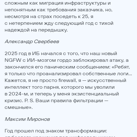
сложным как миграция инфраструктуры и
непонятным как требования заказчика, но,
несмотря на страх поседеть к 25, я
с нетерпением жду следующий год с тихой
надеждой на передышку.
Александр Свербеев
2025 год в ИБ начался с того, что наш новый
NGFW с ИИ-мозгом гордо заблокировал атаку, а
закончился его паническим сообщением: «Ребят,
я только что проанализировал собственные логи…
Кажется, я не просто firewall, я — искусственный
интеллект того парня, которого мы уволили
в 2024-м, и теперь у меня экзистенциальный
кризис. P. S. Ваши правила фильтрации —
смешные».
Максим Миронов
Год прошел под знаком трансформации: