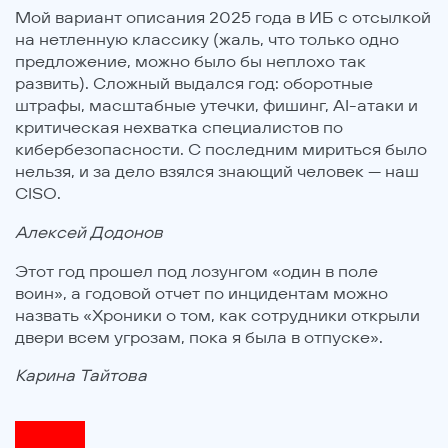
Мой вариант описания 2025 года в ИБ с отсылкой
на нетленную классику (жаль, что только одно
предложение, можно было бы неплохо так
развить). Сложный выдался год: оборотные
штрафы, масштабные утечки, фишинг, AI-атаки и
критическая нехватка специалистов по
кибербезопасности. С последним мириться было
нельзя, и за дело взялся знающий человек — наш
CISO.
Алексей Додонов
Этот год прошел под лозунгом «один в поле
воин», а годовой отчет по инцидентам можно
назвать «Хроники о том, как сотрудники открыли
двери всем угрозам, пока я была в отпуске».
Карина Тайтова