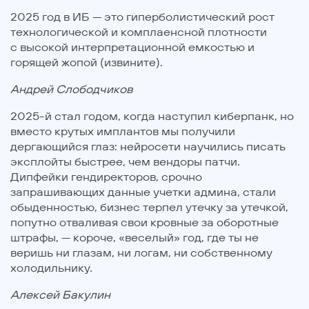
2025 год в ИБ — это гиперболистический рост
технологической и комплаенсной плотности
с высокой интерпретационной емкостью и
горящей жопой (извините).
Андрей Слободчиков
2025-й стал годом, когда наступил киберпанк, но
вместо крутых имплантов мы получили
дергающийся глаз: нейросети научились писать
эксплойты быстрее, чем вендоры патчи.
Дипфейки гендиректоров, срочно
запрашивающих данные учетки админа, стали
обыденностью, бизнес терпел утечку за утечкой,
попутно отваливая свои кровные за оборотные
штрафы, — короче, «веселый» год, где ты не
веришь ни глазам, ни логам, ни собственному
холодильнику.
Алексей Бакулин