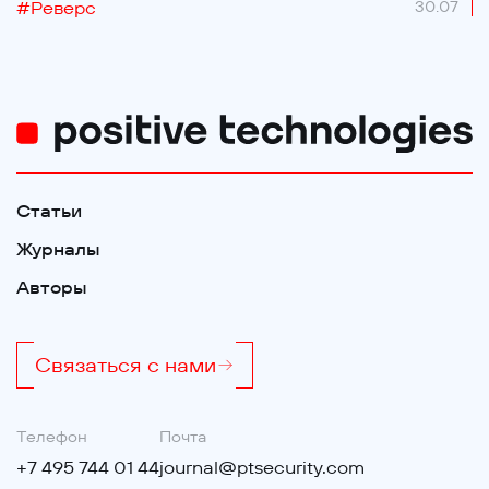
#
Реверс
30.07
Статьи
Журналы
Авторы
Связаться с нами
Телефон
Почта
+7 495 744 01 44
journal@ptsecurity.com