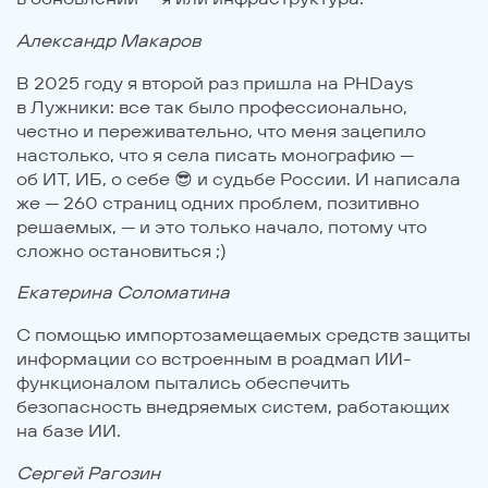
Александр Макаров
В 2025 году я второй раз пришла на РHDays
в Лужники: все так было профессионально,
честно и переживательно, что меня зацепило
настолько, что я села писать монографию —
об ИТ, ИБ, о себе 😎 и судьбе России. И написала
же — 260 страниц одних проблем, позитивно
решаемых, — и это только начало, потому что
сложно остановиться ;)
Екатерина Соломатина
С помощью импортозамещаемых средств защиты
информации со встроенным в роадмап ИИ-
функционалом пытались обеспечить
безопасность внедряемых систем, работающих
на базе ИИ.
Сергей Рагозин