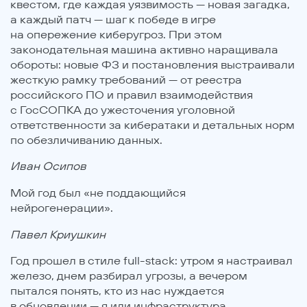
квестом, где каждая уязвимость — новая загадка,
а каждый патч — шаг к победе в игре
на опережение киберугроз. При этом
законодательная машина активно наращивала
обороты: новые ФЗ и постановления выстраивали
жесткую рамку требований — от реестра
российского ПО и правил взаимодействия
с ГосСОПКА до ужесточения уголовной
ответственности за кибератаки и детальных норм
по обезличиванию данных.
Иван Осипов
Мой год был «не поддающийся
нейрогенерации».
Павел Криушкин
Год прошел в стиле full-stack: утром я настраивал
железо, днем разбирал угрозы, а вечером
пытался понять, кто из нас нуждается
в обновлении — я или инфраструктура.