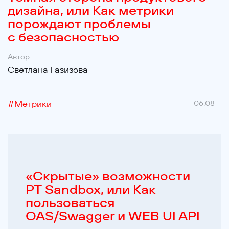
дизайна, или Как метрики
порождают проблемы
с безопасностью
Автор
Светлана Газизова
#
Метрики
06.08
«Cкрытые» возможности
PT Sandbox, или Как
пользоваться
OAS/Swagger и WEB UI API