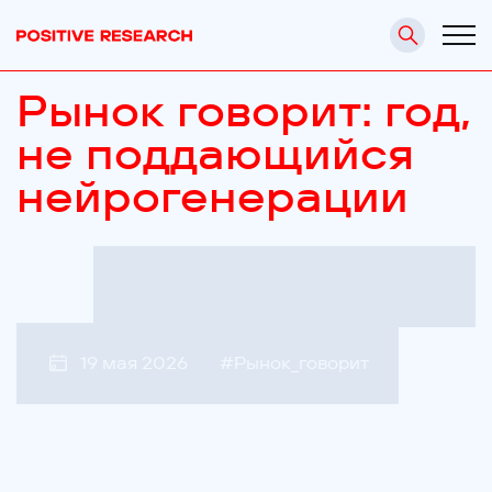
Рынок говорит: год,
не поддающийся
нейрогенерации
19 мая 2026
#
Рынок_говорит