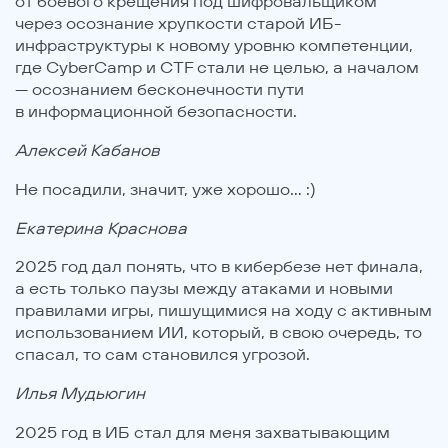
от боевого крещения под шифровальщиком
через осознание хрупкости старой ИБ-
инфраструктуры к новому уровню компетенции,
где CyberCamp и CTF стали не целью, а началом
— осознанием бесконечности пути
в информационной безопасности.
Алексей Кабанов
Не посадили, значит, уже хорошо... :)
Екатерина Краснова
2025 год дал понять, что в кибербезе нет финала,
а есть только паузы между атаками и новыми
правилами игры, пишущимися на ходу с активным
использованием ИИ, который, в свою очередь, то
спасал, то сам становился угрозой.
Илья Мудьюгин
2025 год в ИБ стал для меня захватывающим