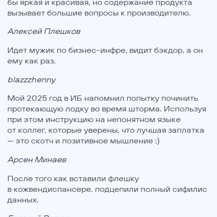
бы яркая и красивая, но содержание продукта
вызывает большие вопросы к производителю.
Алексей Плешков
Идет мужик по бизнес-инфре, видит бэкдор, а он
ему как раз.
blazzzhenny
Мой 2025 год в ИБ напомнил попытку починить
протекающую лодку во время шторма. Используя
при этом инструкцию на непонятном языке
от коллег, которые уверены, что лучшая заплатка
— это скотч и позитивное мышление :)
Арсен Минаев
После того как вставили флешку
в кожвендиспансере, подцепили полный сифилис
данных.