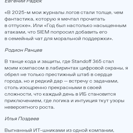
Евгений Радюк
«В 2025-м мои журналы логов стали толще, чем
фантастика, которую я мечтал прочитать
в отпуске». Или «Год был настолько насыщенным
атаками, что SIEM попросил добавить его
в семейный чат для моральной поддержки».
Родион Ранцев
В танце кода и защиты, где Standoff 365 стал
моим компасом в лабиринтах цифровой охраны, я
обрел не только престижный штаб в сердце
города, но и редкий дар — встречу с задачами,
столь изощренно прекрасными в своей
сложности, что каждый день в ИБ становится
приключением, где логика и интуиция ткут узоры
невероятного роста.
Илья Поздеев
Выгнанный ИТ-шниками из одной компании,