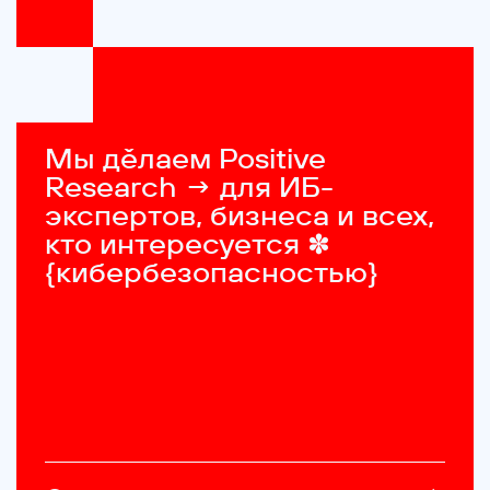
Мы дěлаем Positive 
Research → для ИБ-
экспертов, бизнеса и всех, 
кто интересуется ✽ 
{кибербезопасностью}