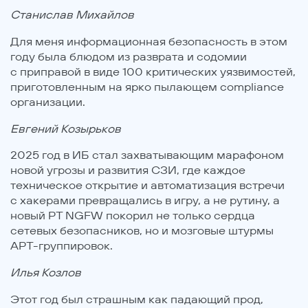
Станислав Михайлов
Для меня информационная безопасность в этом
году была блюдом из разврата и содомии
с приправой в виде 100 критических уязвимостей,
приготовленным на ярко пылающем compliance
организации.
Евгений Козырьков
2025 год в ИБ стал захватывающим марафоном
новой угрозы и развития СЗИ, где каждое
техническое открытие и автоматизация встречи
с хакерами превращались в игру, а не рутину, а
новый PT NGFW покорил не только сердца
сетевых безопасников, но и мозговые штурмы
APT-группировок.
Илья Козлов
Этот год был страшным как падающий прод,