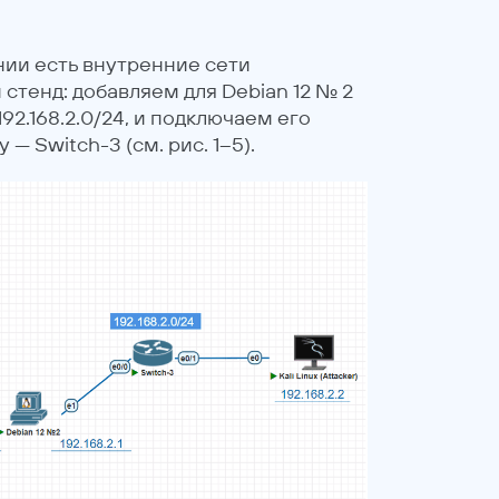
ии есть внутренние сети
ем стенд: добавляем для Debian 12 № 2
92.168.2.0/24, и подключаем его
 Switch-3 (см. рис. 1–5).