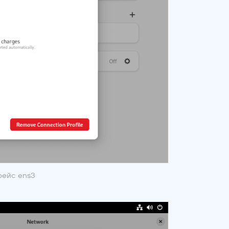
фейс ens3