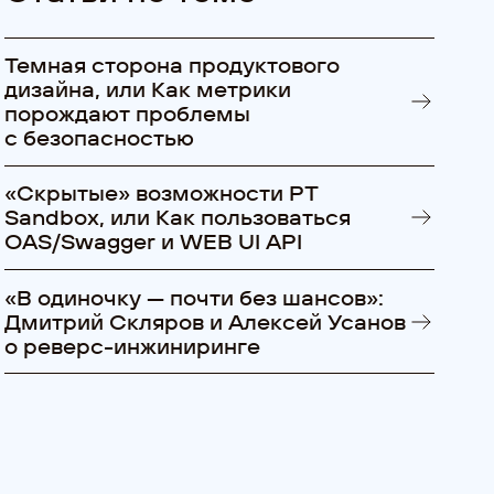
Темная сторона продуктового
дизайна, или Как метрики
порождают проблемы
с безопасностью
«Cкрытые» возможности PT
Sandbox, или Как пользоваться
OAS/Swagger и WEB UI API
«В одиночку — почти без шансов»:
Дмитрий Скляров и Алексей Усанов
о реверс-инжиниринге