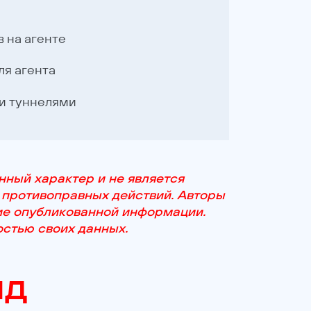
 на агенте
ля агента
и туннелями
ный характер и не является
 противоправных действий. Авторы
ние опубликованной информации.
остью своих данных.
нд