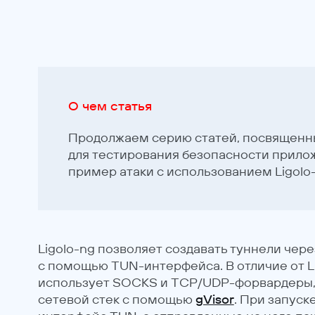
О чем статья
Продолжаем серию статей, посвященны
для тестирования безопасности прило
пример атаки с использованием Ligolo-
Ligolo-ng позволяет создавать туннели че
с помощью TUN-интерфейса. В отличие от Lig
использует SOCKS и TCP/UDP-форвардеры, 
сетевой стек с помощью
gVisor
. При запуск