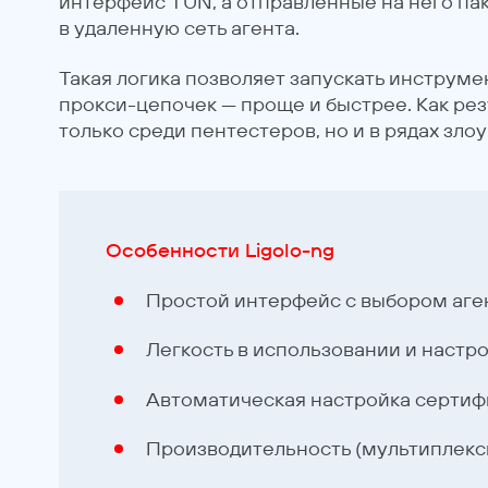
интерфейс TUN, а отправленные на него па
в удаленную сеть агента.
Такая логика позволяет запускать инструм
прокси-цепочек — проще и быстрее. Как рез
только среди пентестеров, но и в рядах зл
Особенности Ligolo-ng
Простой интерфейс с выбором аге
Легкость в использовании и настр
Автоматическая настройка сертифи
Производительность (мультиплекс