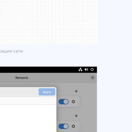
рация сети