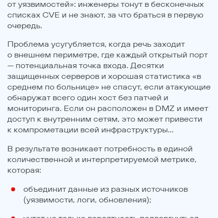
от уязвимостей»: инженеры тонут в бесконечных
списках CVE и не знают, за что браться в первую
очередь.
Проблема усугубляется, когда речь заходит
о внешнем периметре, где каждый открытый порт
— потенциальная точка входа. Десятки
защищенных серверов и хорошая статистика «в
среднем по больнице» не спасут, если атакующие
обнаружат всего один хост без патчей и
мониторинга. Если он расположен в DMZ и имеет
доступ к внутренним сетям, это может привести
к компрометации всей инфраструктуры…
В результате возникает потребность в единой
количественной и интерпретируемой метрике,
которая:
объединит данные из разных источников
(уязвимости, логи, обновления);