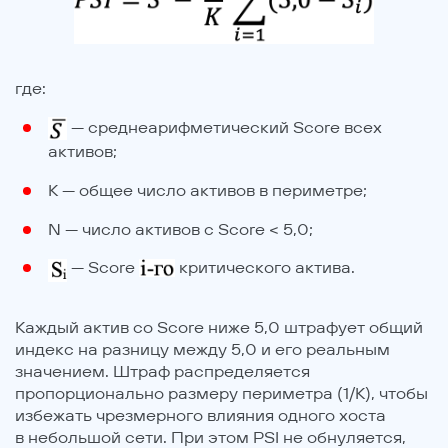
где:
— среднеарифметический Score всех
активов;
K — общее число активов в периметре;
N — число активов с Score < 5,0;
— Score
критического актива.
Каждый актив со Score ниже 5,0 штрафует общий
индекс на разницу между 5,0 и его реальным
значением. Штраф распределяется
пропорционально размеру периметра (1/K), чтобы
избежать чрезмерного влияния одного хоста
в небольшой сети. При этом PSI не обнуляется,