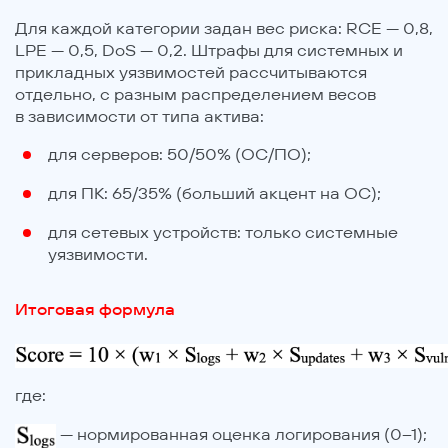
Для каждой категории задан вес риска: RCE — 0,8,
LPE — 0,5, DoS — 0,2. Штрафы для системных и
прикладных уязвимостей рассчитываются
отдельно, с разным распределением весов
в зависимости от типа актива:
для серверов: 50/50% (ОС/ПО);
для ПК: 65/35% (больший акцент на ОС);
для сетевых устройств: только системные
уязвимости.
Итоговая формула
где:
— нормированная оценка логирования (0–1);