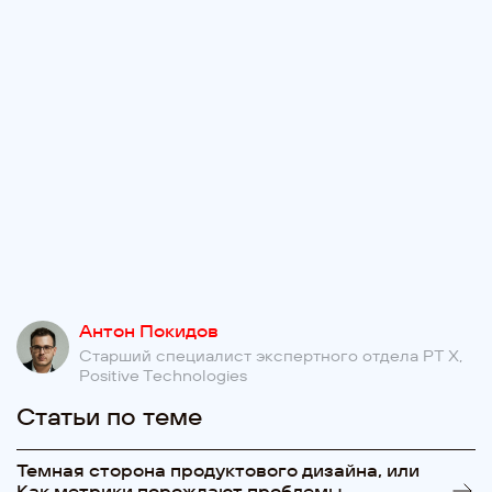
Антон Покидов
Старший специалист экспертного отдела PT X,
Positive Technologies
Статьи по теме
Темная сторона продуктового дизайна, или
Как метрики порождают проблемы