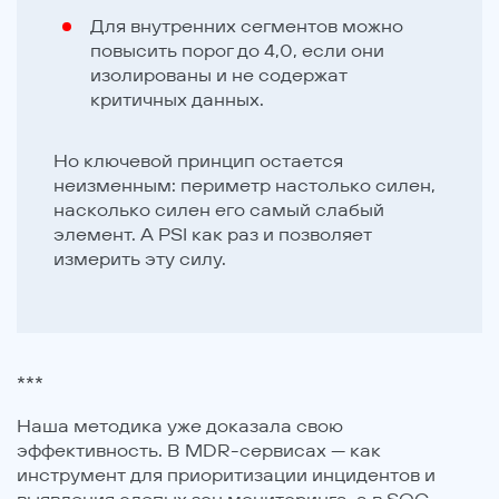
Для внутренних сегментов можно
повысить порог до 4,0, если они
изолированы и не содержат
критичных данных.
Но ключевой принцип остается
неизменным: периметр настолько силен,
насколько силен его самый слабый
элемент. А PSI как раз и позволяет
измерить эту силу.
***
Наша методика уже доказала свою
эффективность. В MDR-сервисах — как
инструмент для приоритизации инцидентов и
выявления слепых зон мониторинга, а в SOC —