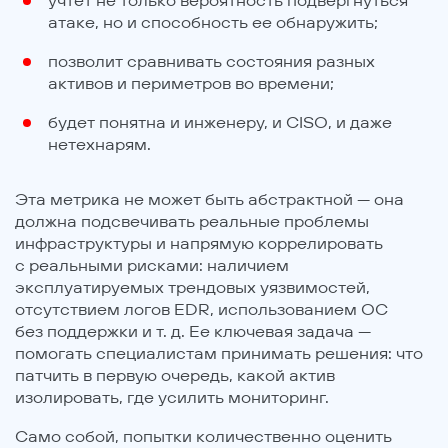
учтет не только вероятность подвергнуться
атаке, но и способность ее обнаружить;
позволит сравнивать состояния разных
активов и периметров во времени;
будет понятна и инженеру, и CISO, и даже
нетехнарям.
Эта метрика не может быть абстрактной — она
должна подсвечивать реальные проблемы
инфраструктуры и напрямую коррелировать
с реальными рисками: наличием
эксплуатируемых трендовых уязвимостей,
отсутствием логов EDR, использованием ОС
без поддержки и т. д. Ее ключевая задача —
помогать специалистам принимать решения: что
патчить в первую очередь, какой актив
изолировать, где усилить мониторинг.
Само собой, попытки количественно оценить