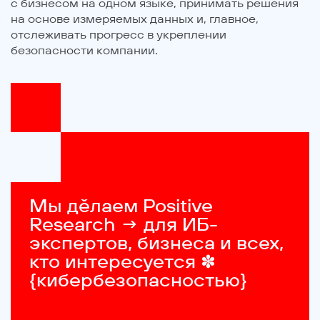
с бизнесом на одном языке, принимать решения
на основе измеряемых данных и, главное,
отслеживать прогресс в укреплении
безопасности компании.
Мы дěлаем Positive 
Research → для ИБ-
экспертов, бизнеса и всех, 
кто интересуется ✽ 
{кибербезопасностью}