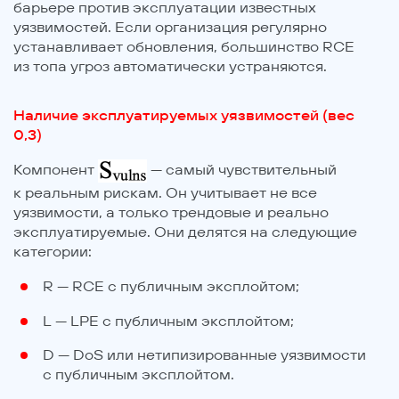
барьере против эксплуатации известных
уязвимостей. Если организация регулярно
устанавливает обновления, большинство RCE
из топа угроз автоматически устраняются.
Наличие эксплуатируемых уязвимостей (вес
0,3)
Компонент
— самый чувствительный
к реальным рискам. Он учитывает не все
уязвимости, а только трендовые и реально
эксплуатируемые. Они делятся на следующие
категории:
R — RCE с публичным эксплойтом;
L — LPE с публичным эксплойтом;
D — DoS или нетипизированные уязвимости
с публичным эксплойтом.