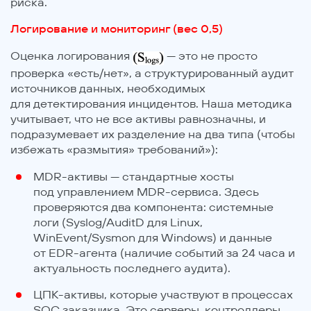
риска.
Логирование и мониторинг (вес 0,5)
Оценка логирования
— это не просто
проверка «есть/нет», а структурированный аудит
источников данных, необходимых
для детектирования инцидентов. Наша методика
учитывает, что не все активы равнозначны, и
подразумевает их разделение на два типа (чтобы
избежать «размытия» требований»):
MDR-активы — стандартные хосты
под управлением MDR-сервиса. Здесь
проверяются два компонента: системные
логи (Syslog/AuditD для Linux,
WinEvent/Sysmon для Windows) и данные
от EDR-агента (наличие событий за 24 часа и
актуальность последнего аудита).
ЦПК-активы, которые участвуют в процессах
SOC заказчика. Это серверы, контроллеры