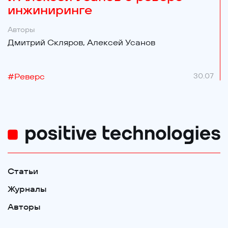
инжиниринге
Авторы
Дмитрий Скляров,
Алексей Усанов
#
Реверс
30.07
Статьи
Журналы
Авторы