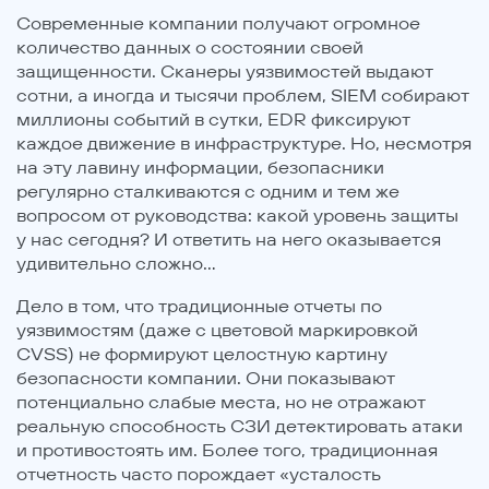
Современные компании получают огромное
количество данных о состоянии своей
защищенности. Сканеры уязвимостей выдают
сотни, а иногда и тысячи проблем, SIEM собирают
миллионы событий в сутки, EDR фиксируют
каждое движение в инфраструктуре. Но, несмотря
на эту лавину информации, безопасники
регулярно сталкиваются с одним и тем же
вопросом от руководства: какой уровень защиты
у нас сегодня? И ответить на него оказывается
удивительно сложно…
Дело в том, что традиционные отчеты по
уязвимостям (даже с цветовой маркировкой
CVSS) не формируют целостную картину
безопасности компании. Они показывают
потенциально слабые места, но не отражают
реальную способность СЗИ детектировать атаки
и противостоять им. Более того, традиционная
отчетность часто порождает «усталость