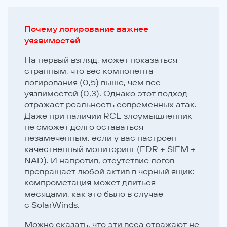
Почему логирование важнее
уязвимостей
На первый взгляд, может показаться
странным, что вес компонента
логирования (0,5) выше, чем вес
уязвимостей (0,3). Однако этот подход
отражает реальность современных атак.
Даже при наличии RCE злоумышленник
не сможет долго оставаться
незамеченным, если у вас настроен
качественный мониторинг (EDR + SIEM +
NAD). И напротив, отсутствие логов
превращает любой актив в черный ящик:
компрометация может длиться
месяцами, как это было в случае
с SolarWinds.
Можно сказать, что эти веса отражают не