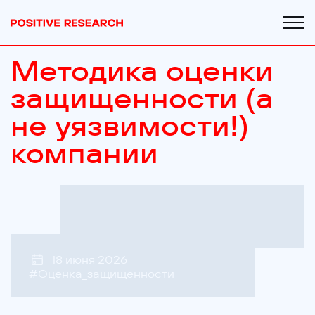
Методика оценки
защищенности (а
не уязвимости!)
компании
18 июня 2026
#
Оценка_защищенности