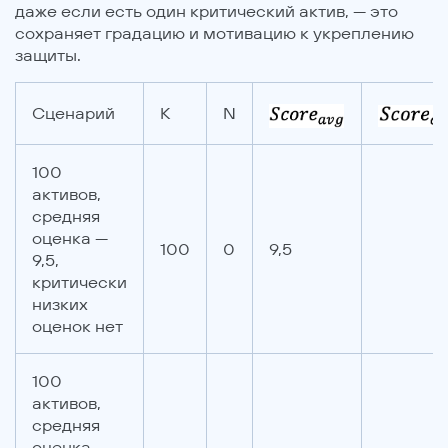
даже если есть один критический актив, — это
сохраняет градацию и мотивацию к укреплению
защиты.
Сценарий
K
N
100
активов,
средняя
оценка —
100
0
9,5
9,5,
критически
низких
оценок нет
100
активов,
средняя
оценка —