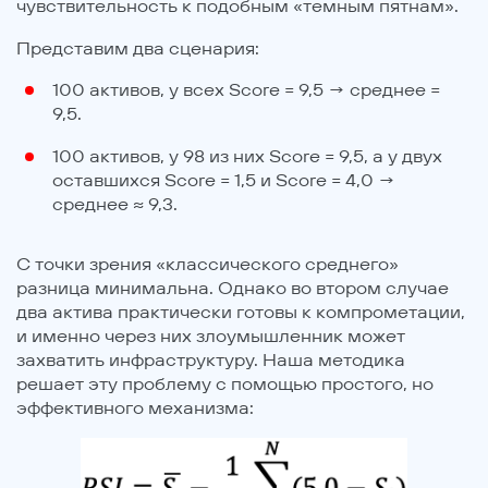
чувствительность к подобным «темным пятнам».
Представим два сценария:
100 активов, у всех Score = 9,5 → среднее =
9,5.
100 активов, у 98 из них Score = 9,5, а у двух
оставшихся Score = 1,5 и Score = 4,0 →
среднее ≈ 9,3.
С точки зрения «классического среднего»
разница минимальна. Однако во втором случае
два актива практически готовы к компрометации,
и именно через них злоумышленник может
захватить инфраструктуру. Наша методика
решает эту проблему с помощью простого, но
эффективного механизма: