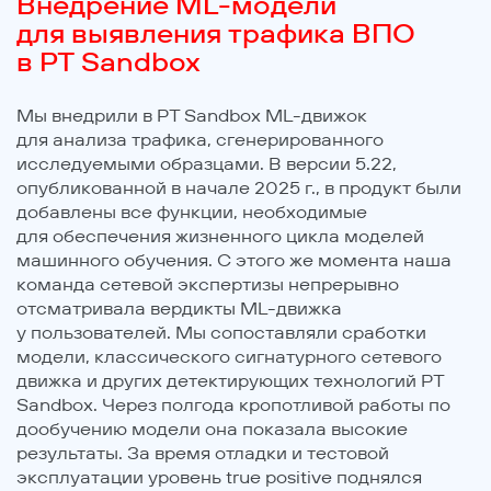
Внедрение ML-модели
для выявления трафика ВПО
в PT Sandbox
Мы внедрили в PT Sandbox ML-движок
для анализа трафика, сгенерированного
исследуемыми образцами. В версии 5.22,
опубликованной в начале 2025 г., в продукт были
добавлены все функции, необходимые
для обеспечения жизненного цикла моделей
машинного обучения. С этого же момента наша
команда сетевой экспертизы непрерывно
отсматривала вердикты ML-движка
у пользователей. Мы сопоставляли сработки
модели, классического сигнатурного сетевого
движка и других детектирующих технологий PT
Sandbox. Через полгода кропотливой работы по
дообучению модели она показала высокие
результаты. За время отладки и тестовой
эксплуатации уровень true positive поднялся