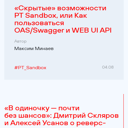
«Cкрытые» возможности
PT Sandbox, или Как
пользоваться
OAS/Swagger и WEB UI API
Автор
Максим Минаев
#
PT_Sandbox
04.08
«В одиночку — почти
без шансов»: Дмитрий Скляров
и Алексей Усанов о реверс-