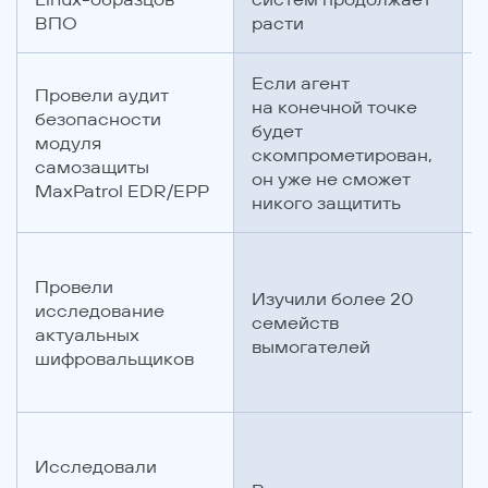
ВПО
расти
Если агент
Провели аудит
на конечной точке
безопасности
будет
модуля
скомпрометирован,
самозащиты
он уже не сможет
MaxPatrol EDR/EPP
никого защитить
Провели
Изучили более 20
исследование
семейств
актуальных
вымогателей
шифровальщиков
Исследовали