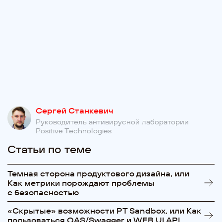
Сергей Станкевич
Руководитель антивирусной лаборатории
Positive Technologies
Статьи по теме
Темная сторона продуктового дизайна, или
Как метрики порождают проблемы
с безопасностью
«Cкрытые» возможности PT Sandbox, или Как
пользоваться OAS/Swagger и WEB UI API