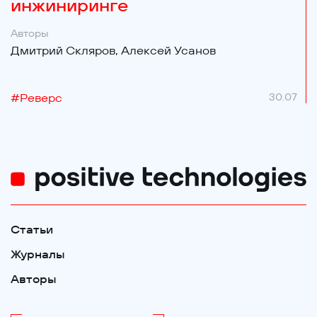
инжиниринге
Авторы
Дмитрий Скляров,
Алексей Усанов
#
Реверс
30.07
Статьи
Журналы
Авторы