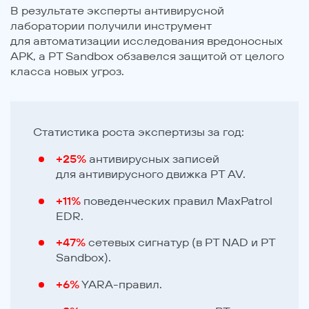
В результате эксперты антивирусной
лаборатории получили инструмент
для автоматизации исследования вредоносных
APK, а PT Sandbox обзавелся защитой от целого
класса новых угроз.
Статистика роста экспертизы за год:
+25%
антивирусных записей
для антивирусного движка PT AV.
+11%
поведенческих правил MaxPatrol
EDR.
+47%
сетевых сигнатур (в PT NAD и PT
Sandbox).
+6%
YARA-правил.