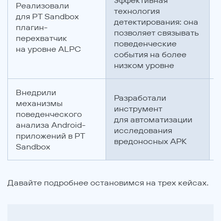
эффективная
Реализовали
технология
для PT Sandbox
детектирования: она
плагин-
позволяет связывать
перехватчик
поведенческие
на уровне ALPC
события на более
низком уровне
Внедрили
Разработали
механизмы
инструмент
поведенческого
для автоматизации
анализа Android-
исследования
приложений в PT
вредоносных APK
Sandbox
Давайте подробнее остановимся на трех кейсах.