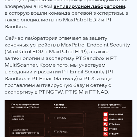
зловредам в новой
антивирусной лаборатории
,
в которую вошли команда сетевой экспертизы, а
также специалисты по MaxPatrol EDR и PT
Sandbox.
Сейчас лаборатория отвечает за защиту
конечных устройств в MaxPatrol Endpoint Security
(MaxPatrol EDR + MaxPatrol EPP), а также
за технологии и экспертизу PT Sandbox и PT
MultiScanner. Кроме того, мы участвуем
в создании и развитии PT Email Security (PT
Sandbox + PT Email Gateway) и PT X, а еще
поставляем антивирусную базу и сетевую
экспертизу в PT NGFW, PT ISIM и PT NAD.