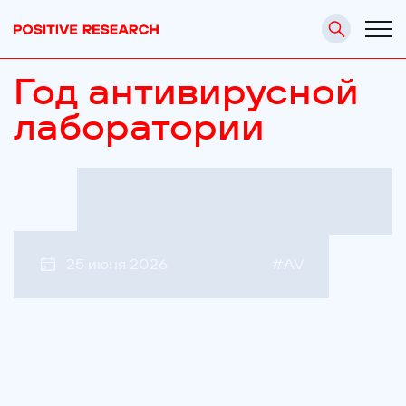
Год антивирусной
лаборатории
25 июня 2026
#
AV