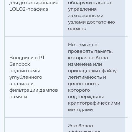
для детектирования
обнаружить канал
LOLC2-трафика
управления
захваченными
узлами достаточно
сложно
Нет смысла
проверять память,
Внедрили в PT
которая не была
Sandbox
изменена или
подсистемы
принадлежит файлу,
углубленного
легитимность и
анализа и
целостность
фильтрации дампов
которого
памяти
подтверждены
криптографическими
методами
Это более