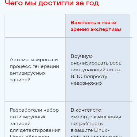
Чего мы достигли за год
Важность с точки
зрения экспертизы
Вручную
Автоматизировали
анализировать весь
процесс генерации
поступающий поток
антивирусных
ВПО попросту
записей
невозможно
Разработали набор
В контексте
антивирусных
импортозамещения
записей
потребность
для детектирования
в защите Linux-
Linux-образцов
систем продолжает