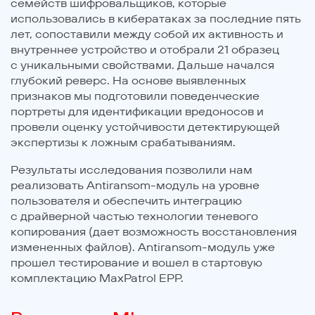
семейств шифровальщиков, которые
использовались в кибератаках за последние пять
лет, сопоставили между собой их активность и
внутреннее устройство и отобрали 21 образец
с уникальными свойствами. Дальше начался
глубокий реверс. На основе выявленных
признаков мы подготовили поведенческие
портреты для идентификации вредоносов и
провели оценку устойчивости детектирующей
экспертизы к ложным срабатываниям.
Результаты исследования позволили нам
реализовать Antiransom-модуль на уровне
пользователя и обеспечить интеграцию
с драйверной частью технологии теневого
копирования (дает возможность восстановления
измененных файлов). Antiransom-модуль уже
прошел тестирование и вошел в стартовую
комплектацию MaxPatrol EPP.