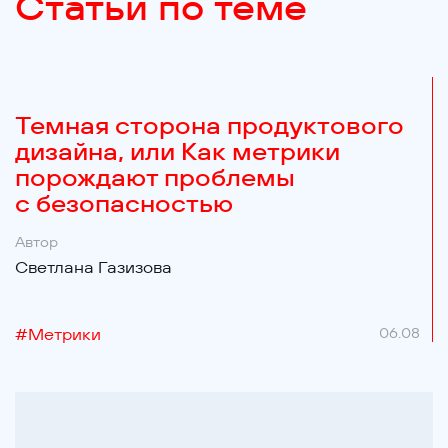
Статьи по теме
Темная сторона продуктового
дизайна, или Как метрики
порождают проблемы
с безопасностью
Автор
Светлана Газизова
#
Метрики
06.08