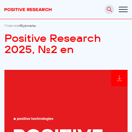
Главная
Журналы
Positive Research
2025, №2 en