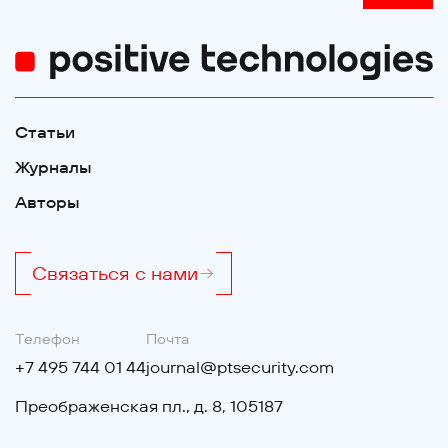
Статьи
Журналы
Авторы
Связаться с нами
Телефон
Почта
+7 495 744 01 44
journal@ptsecurity.com
Преображенская пл., д. 8, 105187