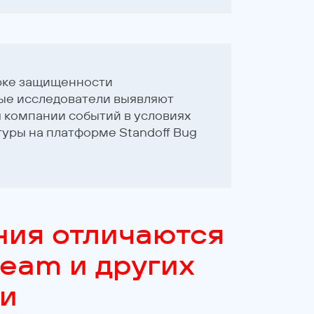
ерке защищенности
мые исследователи выявляют
 компании событий в условиях
уры на платформе Standoff Bug
ия отличаются
team и других
ки