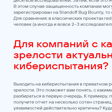
десятков исследователей. Затем, если это 
В этом случае защищенность компании могу
зарегистрирован на Standoff Bug Bounty, то 
Для сравнения: в классических проектах re
человек (а иногда и вовсе 2–3 исследователя
Для компаний с к
зрелости актуаль
кибериспытания?
Выходить на кибериспытания в приватном 
зрелости. Это поможет вам понять, с каким
разбираться в первую очередь. К примеру, 
получите отчет на несколько сотен страниц
уязвимостей действительно критичны? Куд