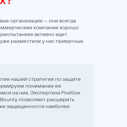
вые организации — они всегда
коммерческие компании хорошо
бериспытаниях активно идет
 уже разместили у нас приватные
итие нашей стратегии по защите
ормируем понимание ее
ся на них. Экспертиза Positive
g Bounty позволяют расширить
енки защищенности наиболее