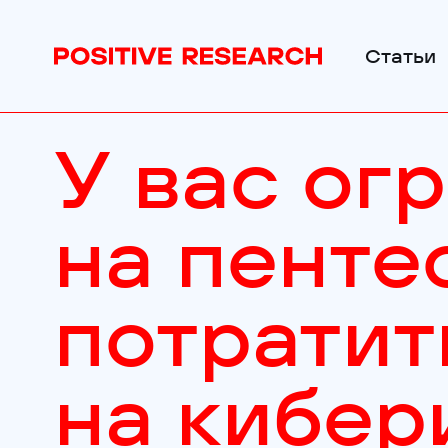
Статьи
У вас ог
на пенте
потратит
на кибер