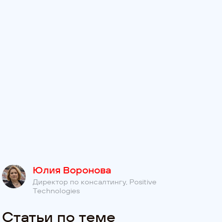
Юлия Воронова
Директор по консалтингу, Positive
Technologies
Статьи по теме