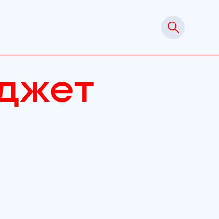
юджет