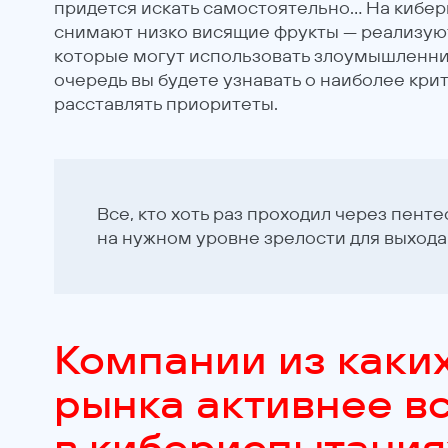
придется искать самостоятельно... На кибе
снимают низко висящие фрукты — реализую
которые могут использовать злоумышленни
очередь вы будете узнавать о наиболее кри
расставлять приоритеты.
Все, кто хоть раз проходил через пент
на нужном уровне зрелости для выхода
Компании из каки
рынка активнее в
в кибериспытани