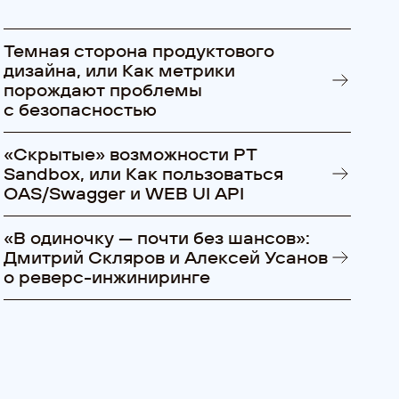
Темная сторона продуктового
дизайна, или Как метрики
порождают проблемы
с безопасностью
«Cкрытые» возможности PT
Sandbox, или Как пользоваться
OAS/Swagger и WEB UI API
«В одиночку — почти без шансов»:
Дмитрий Скляров и Алексей Усанов
о реверс-инжиниринге