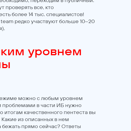
необходимо, переходим в публичный.
т проверять все, кто
есть более 14 тыс. специалистов!
d team редко участвуют больше 10–20
).
аким уровнем
ны
режиме можно с любым уровнем
и проблемами в части ИБ нужно
по итогам качественного пентеста вы
. Какие из описанных в нем
а бежать прямо сейчас? Ответы