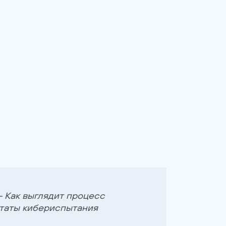
 Как выглядит процесс
ьтаты кибериспытания