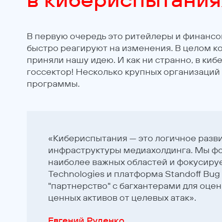
В первую очередь это ритейлеры и финансо
быстро реагируют на изменения. В целом 
приняли нашу идею. И как ни странно, в ки
госсектор! Несколько крупных организаций
программы.
«Кибериспытания — это логичное разв
инфраструктуры медиахолдинга. Мы ф
наиболее важных областей и фокусируем
Technologies и платформа Standoff Bu
"партнерство" с багхантерами для оц
ценных активов от целевых атак».
Евгений Руденко