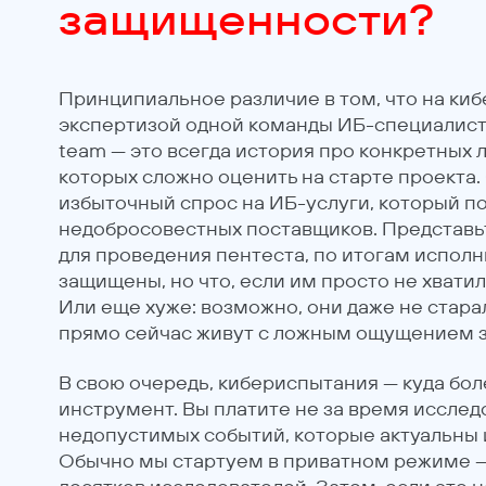
защищенности?
Принципиальное различие в том, что на ки
экспертизой одной команды ИБ-специалисто
team — это всегда история про конкретных
которых сложно оценить на старте проекта.
избыточный спрос на ИБ-услуги, который 
недобросовестных поставщиков. Представь
для проведения пентеста, по итогам исполн
защищены, но что, если им просто не хвати
Или еще хуже: возможно, они даже не стара
прямо сейчас живут с ложным ощущением 
В свою очередь, кибериспытания — куда бо
инструмент. Вы платите не за время исследо
недопустимых событий, которые актуальны
Обычно мы стартуем в приватном режиме —