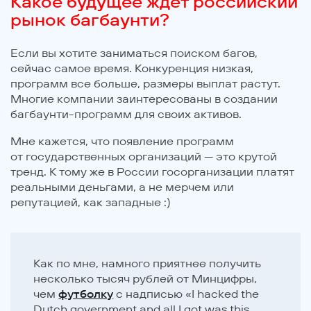
Какое будущее ждет российский
рынок багбаунти?
Если вы хотите заниматься поиском багов,
сейчас самое время. Конкуренция низкая,
программ все больше, размеры выплат растут.
Многие компании заинтересованы в создании
багбаунти-программ для своих активов.
Мне кажется, что появление программ
от государственных организаций — это крутой
тренд. К тому же в России госорганизации платят
реальными деньгами, а не мерчем или
репутацией, как западные :)
Как по мне, намного приятнее получить
несколько тысяч рублей от Минцифры,
чем
футболку
с надписью «I hacked the
Dutch government and all I got was this