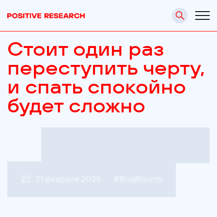
Стоит один раз
переступить черту,
и спать спокойно
будет сложно
21 февраля 2025
#
BugBounty