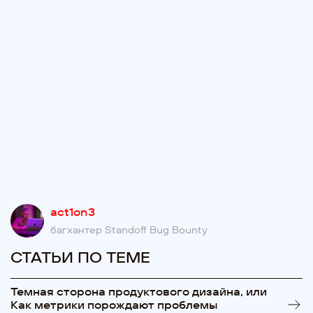
act1on3
багхантер Standoff Bug Bounty
СТАТЬИ ПО ТЕМЕ
Темная сторона продуктового дизайна, или
Как метрики порождают проблемы