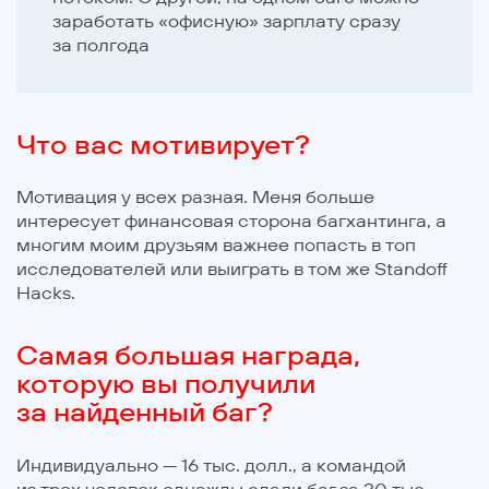
заработать «офисную» зарплату сразу
за полгода
Что вас мотивирует?
Мотивация у всех разная. Меня больше
интересует финансовая сторона багхантинга, а
многим моим друзьям важнее попасть в топ
исследователей или выиграть в том же Standoff
Hacks.
Самая большая награда,
которую вы получили
за найденный баг?
Индивидуально — 16 тыс. долл., а командой
из трех человек однажды сдали баг за 30 тыс.