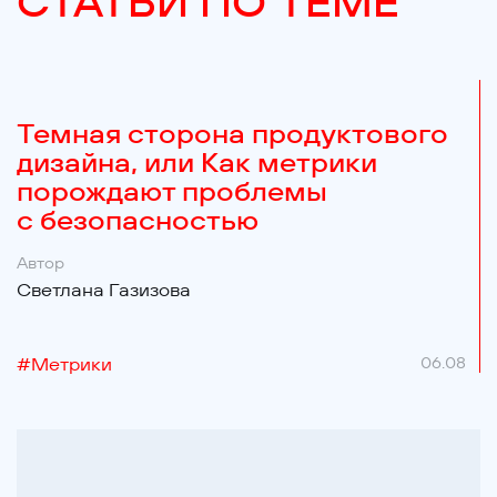
СТАТЬИ ПО ТЕМЕ
Темная сторона продуктового
дизайна, или Как метрики
порождают проблемы
с безопасностью
Автор
Светлана Газизова
#
Метрики
06.08