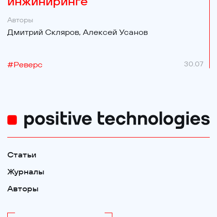
инжиниринге
Авторы
Дмитрий Скляров,
Алексей Усанов
#
Реверс
30.07
Статьи
Журналы
Авторы