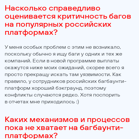
Насколько справедливо
оценивается критичность багов
на популярных российских
платформах?
У меня особых проблем с этим не возникало,
поскольку обычно я ищу баги у одних и тех же
компаний. Если в новой программе выплаты
окажутся ниже моих ожиданий, скорее всего я
просто прекращу искать там уязвимости. Как
правило, у сотрудников российских багбаунти-
платформ хороший бэкграунд, поэтому
конфликты случаются редко. Хотя поспорить
в отчетах мне приходилось :)
Каких механизмов и процессов
пока не хватает на багбаунти-
платформах?