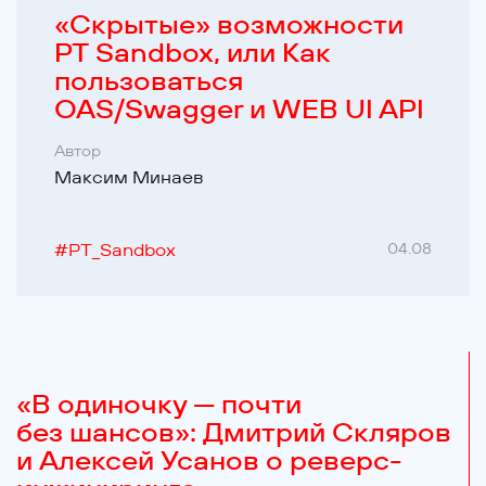
«Cкрытые» возможности
PT Sandbox, или Как
пользоваться
OAS/Swagger и WEB UI API
Автор
Максим Минаев
#
PT_Sandbox
04.08
«В одиночку — почти
без шансов»: Дмитрий Скляров
и Алексей Усанов о реверс-