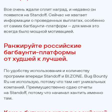
Все очень ждали сплит наград, и недавно он
появился на Standoff. Сейчас не хватает
информации о проведенных выплатах, особенно
от самих багбаунти-платформ — для меня это
всегда было мощной мотивацией.
Ранжируйте российские
багбаунти-платформы
от худшей к лучшей.
По удобству использования и количеству
программ впереди Standoff и BI.ZONE. Bug Bounty
Ru не использую, потому что там нет уникальных
компаний. Преимущественно сдаю отчеты
на Standoff, потому что начинал хантить именно
там.