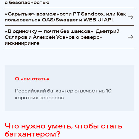
с безопасностью
«Cкрытые» возможности PT Sandbox, или Как
пользоваться OAS/Swagger и WEB UI API
«В одиночку — почти без шансов»: Дмитрий
Скляров и Алексей Усанов о реверс-
инжиниринге
О чем статья
Российский багхантер отвечает на 10
коротких вопросов
Что нужно уметь, чтобы стать
багхантером?