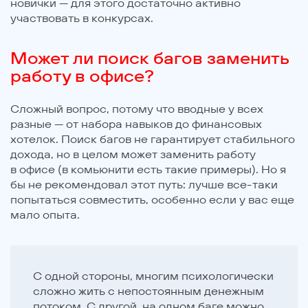
новички — для этого достаточно активно
участвовать в конкурсах.
Может ли поиск багов заменить
работу в офисе?
Сложный вопрос, потому что вводные у всех
разные — от набора навыков до финансовых
хотелок. Поиск багов не гарантирует стабильного
дохода, но в целом может заменить работу
в офисе (в комьюнити есть такие примеры). Но я
бы не рекомендовал этот путь: лучше все-таки
попытаться совместить, особенно если у вас еще
мало опыта.
С одной стороны, многим психологически
сложно жить с непостоянным денежным
потоком. С другой, на одном баге можно