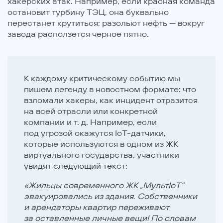
хакерских атак. Например, если красная команда
остановит турбину ТЭЦ, она буквально
перестанет крутиться; разольют нефть — вокруг
завода расползется черное пятно.
К каждому критическому событию мы
пишем легенду в новостном формате: что
взломали хакеры, как инцидент отразится
на всей отрасли или конкретной
компании и т. д. Например, если
под угрозой окажутся IoT-датчики,
которые используются в одном из ЖК
виртуального государства, участники
увидят следующий текст:
«Жильцы современного ЖК „МультIoT“
эвакуировались из здания. Собственники
и арендаторы квартир переживают
за оставленные личные вещи! По словам