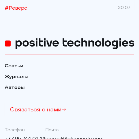
#
Реверс
30.07
Статьи
Журналы
Авторы
Связаться с нами
Телефон
Почта
+7 495 744 01 44
journal@ptsecurity.com