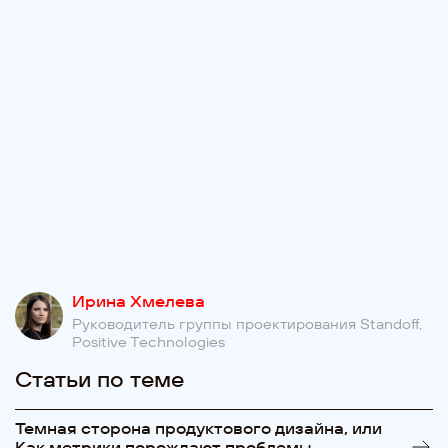
Ирина Хмелева
Руководитель группы проектирования Standoff,
Positive Technologies
Статьи по теме
Темная сторона продуктового дизайна, или
Как метрики порождают проблемы