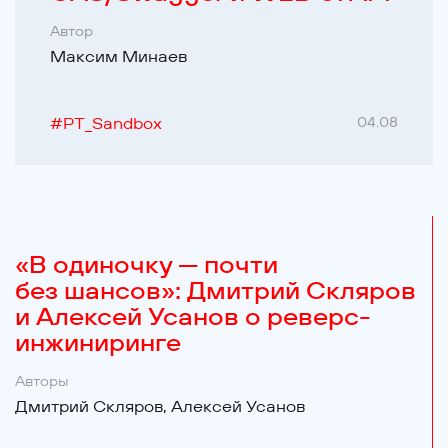
Автор
Максим Минаев
#
PT_Sandbox
04.08
«В одиночку — почти
без шансов»: Дмитрий Скляров
и Алексей Усанов о реверс-
инжиниринге
Авторы
Дмитрий Скляров,
Алексей Усанов