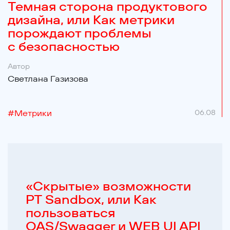
Темная сторона продуктового
дизайна, или Как метрики
порождают проблемы
с безопасностью
Автор
Светлана Газизова
#
Метрики
06.08
«Cкрытые» возможности
PT Sandbox, или Как
пользоваться
OAS/Swagger и WEB UI API