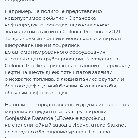
Например, на полигоне представлено
недопустимое событие «Остановка
нефтепродуктопровода», вдохновленное
знаменитой атакой на Colonial Pipeline в 2021 г.
Тогда злоумышленники использовали вирусы-
шифровальщики и добрались
до автоматизированного оборудования,
управляющего трубопроводом. В результате
Colonial Pipeline пришлось остановить перекачку
нефти на шесть дней: пять штатов заявили
о нехватке топлива, а люди в панике скупали и
без того дефицитный бензин. А казалось бы,
обычный шифровальщик...
На полигоне представлены и другие интересные
мировые инциденты: атака группировки
Gonjeshke Darande («Боевые воробьи»)
на сталелитейный завод в Иране, атака Stuxnet
на завод по обогащению урана в Натанзе