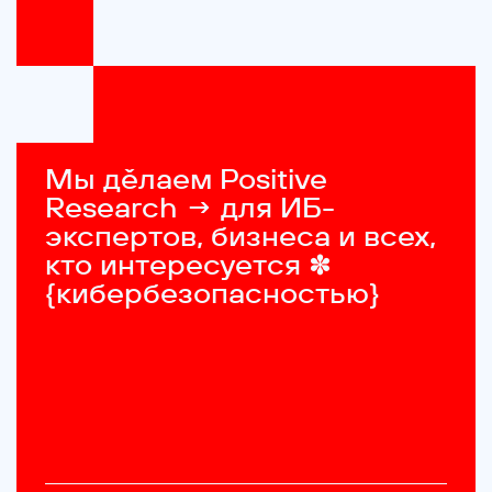
Мы дěлаем Positive 
Research → для ИБ-
экспертов, бизнеса и всех, 
кто интересуется ✽ 
{кибербезопасностью}