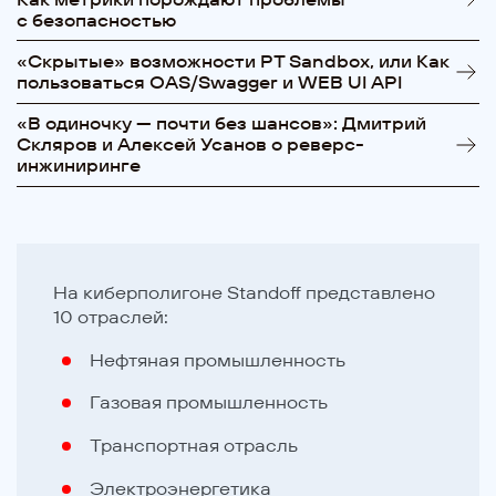
с безопасностью
«Cкрытые» возможности PT Sandbox, или Как
пользоваться OAS/Swagger и WEB UI API
«В одиночку — почти без шансов»: Дмитрий
Скляров и Алексей Усанов о реверс-
инжиниринге
На киберполигоне Standoff представлено
10 отраслей:
Нефтяная промышленность
Газовая промышленность
Транспортная отрасль
Электроэнергетика