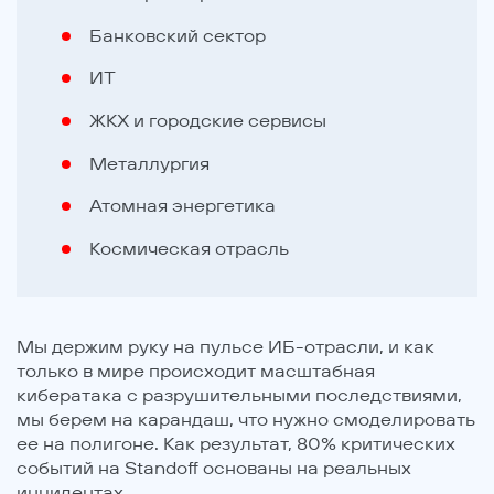
Банковский сектор
ИТ
ЖКХ и городские сервисы
Металлургия
Атомная энергетика
Космическая отрасль
Мы держим руку на пульсе ИБ-отрасли, и как
только в мире происходит масштабная
кибератака с разрушительными последствиями,
мы берем на карандаш, что нужно смоделировать
ее на полигоне. Как результат, 80% критических
событий на Standoff основаны на реальных
инцидентах.