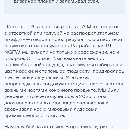
дизайнер плакал и заламывал руки.
«Кого ты собралась очаровывать? Монтажников
с отверткой или голубей на распределительном
шкафу?» — говорил голос разума, но согласиться
с ним никак не получалось. Разрабатывая PT
NGFW, мы думали не только о содержании, но и
о форме. Он должен был вызывать эмоции
с самой первой секунды, поэтому мы выбирали и
цвет краски, и степень ее гладкости, придирались
к эстетике и ощущениям. Упаковка,
сопроводительная документация — все они стали
важными частями конечного продукта. Мы были
уверены, что все получилось: в 2025 г. нам
десятки раз присылали видео распаковок и
сравнивали нас с мировыми лидерами
промышленного дизайна.
Начался бой за эстетику. В правом углу ринга