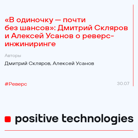
«В одиночку — почти
без шансов»: Дмитрий Скляров
и Алексей Усанов о реверс-
инжиниринге
Авторы
Дмитрий Скляров,
Алексей Усанов
#
Реверс
30.07