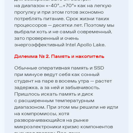
на диапазон «-40°…+70°» как на легкую
прогулку и при этом готов экономно
потреблять питание. Срок жизни таких
процессоров — десятки лет. Поэтому мы
выбрали хоть и не самый современный,
зато проверенный и очень
энергоэффективный Intel Apollo Lake.
Дилемма № 2. Память и накопитель
Обычные оперативная память и SSD
при минусе ведут себя как сонный
студент на паре в восемь утра — растет
задержка, а за ней и забывчивость.
Пришлось искать память и диск
с расширенным температурным
диапазоном. При этом мы решили не идти
на компромиссы, хотя
разворачивающийся на рынке
микроэлектроники кризис компонентов
вызывал тревогу. Все-таки