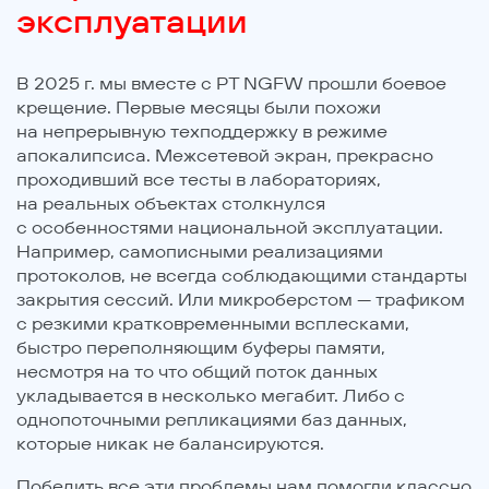
эксплуатации
В 2025 г. мы вместе с PT NGFW прошли боевое
крещение. Первые месяцы были похожи
на непрерывную техподдержку в режиме
апокалипсиса. Межсетевой экран, прекрасно
проходивший все тесты в лабораториях,
на реальных объектах столкнулся
с особенностями национальной эксплуатации.
Например, самописными реализациями
протоколов, не всегда соблюдающими стандарты
закрытия сессий. Или микроберстом — трафиком
с резкими кратковременными всплесками,
быстро переполняющим буферы памяти,
несмотря на то что общий поток данных
укладывается в несколько мегабит. Либо c
однопоточными репликациями баз данных,
которые никак не балансируются.
Победить все эти проблемы нам помогли классно