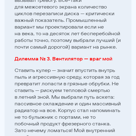
для межсетевого экрана количество
циклов перезаписи диска — критически
важный показатель. Промышленный
вариант мы проектировали если не
на века, то на десяток лет бесперебойной
работы точно, поэтому выбрали лучший (и
почти самый дорогой) вариант на рынке.
Дилемма № 3. Вентилятор — враг мой
Ставить кулер — значит впустить внутрь
пыль и агрессивную среду, которая за год
превратит лопасти в грязные обрубки. Не
ставить — рискуем тепловой смертью
в летний зной. Мы выбрали путь аскета:
пассивное охлаждение и один массивный
радиатор на все. Корпус стал напоминать
не то булыжник с портами, не то
побочный продукт фрезерного станка.
Зато нечему ломаться! Мой внутренний