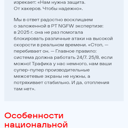
изрекает: «Нам нужна защита.
От хакеров. Чтобы надежно».
Мы в ответ радостно восклицаем
о заложенной в PT NGFW экспертизе:
в 2025 г. она не раз помогала
блокировать различные атаки на высокой
скорости в реальном времени. «Стоп, —
перебивает он. — Главное правило:
система должна работать 24/7. 25/8, если
можно! Трафика у нас немного, нам ваши
супер-пупер производительные
межсетевые экраны не нужны, а
потряхивает стабильно. И да, отопления
там нет».
Особенности
национальной