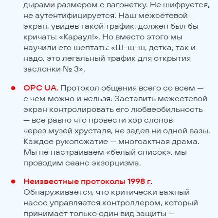
дырами размером с вагонетку. Не шифруется,
не аутентифицируется. Наш межсетевой
экран, увидев такой трафик, должен был бы
кричать: «Караул!». Но вместо этого мы
научили его шептать: «Ш-ш-ш, детка, так и
надо, это легальный трафик для открытия
заслонки № 3».
OPC UA.
Протокол общения всего со всем —
с чем можно и нельзя. Заставить межсетевой
экран контролировать его любвеобильность
— все равно что провести хор слонов
через музей хрусталя, не задев ни одной вазы.
Каждое рукопожатие — многоактная драма.
Мы не настраиваем «белый список», мы
проводим сеанс экзорцизма.
Неизвестные протоколы 1998 г.
Обнаруживается, что критически важный
насос управляется контроллером, который
принимает только один вид защиты —