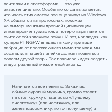
вентилями и светофорами, — это уже
экзистенциально. Особенно когда выясняется,
что часть этих систем все еще живут на Windows
XP, общаются на протоколах, похожих
на вымершие языки древней цивилизации
инженеров-энтузиастов, а потерю пары пакетов
считают объявлением войны. И вот, наблюдая, как
кулеры PT NGFW впадают в кому при виде
вибрации от проезжающего мимо трамвая, мы
осознали: в нашей линейке должен появиться
совсем другой зверь. Так появилась идея создать
индустриальный межсетевой экран...
Начинается все невинно. Заказчик,
обычно суровый мужчина, громко ставит
на стол кружку с надписью «Лучшему
энергетику» (или нефтянику, или
железнодорожнику, но точно лучшему) и