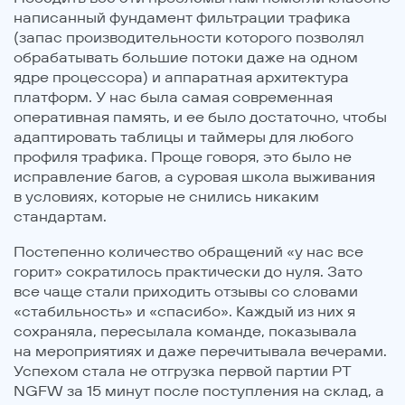
написанный фундамент фильтрации трафика
(запас производительности которого позволял
обрабатывать большие потоки даже на одном
ядре процессора) и аппаратная архитектура
платформ. У нас была самая современная
оперативная память, и ее было достаточно, чтобы
адаптировать таблицы и таймеры для любого
профиля трафика. Проще говоря, это было не
исправление багов, а суровая школа выживания
в условиях, которые не снились никаким
стандартам.
Постепенно количество обращений «у нас все
горит» сократилось практически до нуля. Зато
все чаще стали приходить отзывы со словами
«стабильность» и «спасибо». Каждый из них я
сохраняла, пересылала команде, показывала
на мероприятиях и даже перечитывала вечерами.
Успехом стала не отгрузка первой партии PT
NGFW за 15 минут после поступления на склад, а