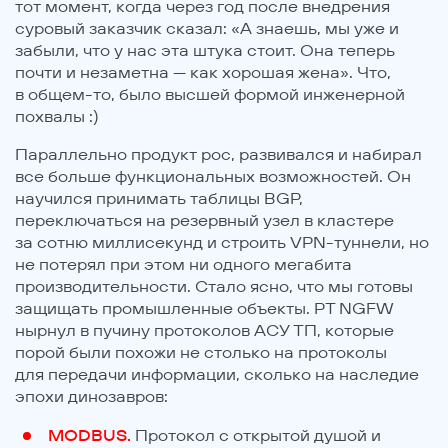
тот момент, когда через год после внедрения
суровый заказчик сказал: «А знаешь, мы уже и
забыли, что у нас эта штука стоит. Она теперь
почти и незаметна — как хорошая жена». Что,
в общем-то, было высшей формой инженерной
похвалы :)
Параллельно продукт рос, развивался и набирал
все больше функциональных возможностей. Он
научился принимать таблицы BGP,
переключаться на резервный узел в кластере
за сотню миллисекунд и строить VPN-туннели, но
не потерял при этом ни одного мегабита
производительности. Стало ясно, что мы готовы
защищать промышленные объекты. PT NGFW
нырнул в пучину протоколов АСУ ТП, которые
порой были похожи не столько на протоколы
для передачи информации, сколько на наследие
эпохи динозавров:
MODBUS.
Протокол с открытой душой и