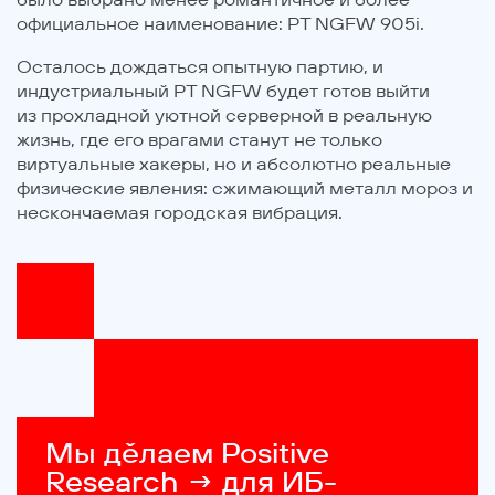
официальное наименование: PT NGFW 905i.
Осталось дождаться опытную партию, и
индустриальный PT NGFW будет готов выйти
из прохладной уютной серверной в реальную
жизнь, где его врагами станут не только
виртуальные хакеры, но и абсолютно реальные
физические явления: сжимающий металл мороз и
нескончаемая городская вибрация.
Мы дěлаем Positive 
Research → для ИБ-