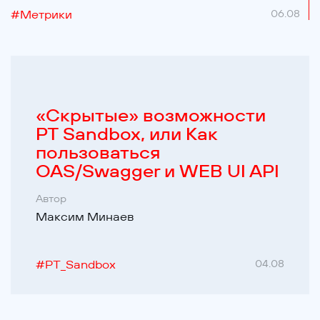
#
Метрики
06.08
«Cкрытые» возможности
PT Sandbox, или Как
пользоваться
OAS/Swagger и WEB UI API
Автор
Максим Минаев
#
PT_Sandbox
04.08