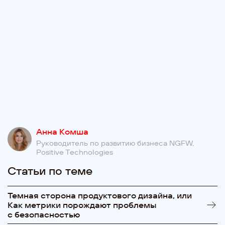
Анна Комша
Руководитель по развитию бизнеса NGFW,
Positive Technologies
Статьи по теме
Темная сторона продуктового дизайна, или
Как метрики порождают проблемы
с безопасностью