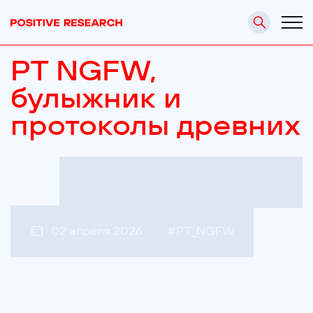
PT NGFW,
булыжник и
протоколы древних
02 апреля 2026
#
PT_NGFW