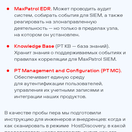
MaxPatrol EDR.
Может проводить аудит
систем, собирать события для SIEM, а также
реагировать на злонаправленную
деятельность — но только в пределах узла,
на котором он установлен.
Knowledge Base
(PT KB — база знаний).
Хранит знания о поддерживаемых событиях и
правилах корреляции для MaxPatrol SIEM.
PT Management and Configuration (PT MC).
Обеспечивает единую среду
для аутентификации пользователей,
управления их учетными записями и
интеграции наших продуктов.
В качестве пробы пера мы подготовили
инструкцию для инженеров и внедренцев: когда и
как сканировать в режиме HostDiscovery, в какой
последовательности проводить аудит, как его