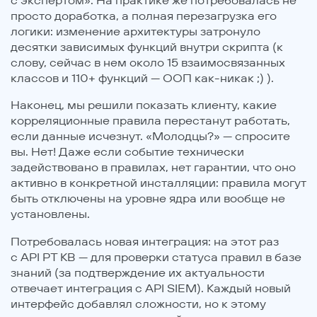
просто доработка, а полная перезагрузка его
логики: изменение архитектуры затронуло
десятки зависимых функций внутри скрипта (к
слову, сейчас в нем около 15 взаимосвязанных
классов и 110+ функций — ООП как-никак ;) ).
Наконец, мы решили показать клиенту, какие
корреляционные правила перестанут работать,
если данные исчезнут. «Молодцы?» — спросите
вы. Нет! Даже если событие технически
задействовано в правилах, нет гарантии, что оно
активно в конкретной инсталляции: правила могут
быть отключены на уровне ядра или вообще не
установлены.
Потребовалась новая интеграция: на этот раз
с API PT KB — для проверки статуса правил в базе
знаний (за подтверждение их актуальности
отвечает интеграция с API SIEM). Каждый новый
интерфейс добавлял сложности, но к этому