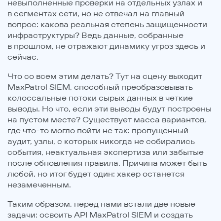
невыполненные проверки на отдельных узлах и
в сегментах сети, но не отвечал на главный
вопрос: какова реальная степень защищенности
инфраструктуры? Ведь данные, собранные
в прошлом, не отражают динамику угроз здесь и
сейчас.
Что со всем этим делать? Тут на сцену выходит
MaxPatrol SIEM, способный преобразовывать
колоссальные потоки сырых данных в четкие
выводы. Но что, если эти выводы будут построены
на пустом месте? Существует масса вариантов,
где что-то могло пойти не так: пропущенный
аудит, узлы, с которых никогда не собирались
события, неактуальная экспертиза или забытые
после обновления правила. Причина может быть
любой, но итог будет один: хакер останется
незамеченным.
Таким образом, перед нами встали две новые
задачи: освоить API MaxPatrol SIEM и создать