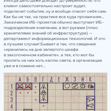
Иногда дело даже доходит до уверенности, что
клиент самостоятельно настроит аудит,
подключит события, ну и вообще спасет себя сам.
Как бы не так, на практике все куда прозаичнее…
Заказчиком ИБ-проектов обычно выступает ИБ-
подразделение компании, а вот руками (плюс
хранителями знаний об инфраструктуре) —
департамент информационных технологий. И это
в лучшем случае! Бывает и так, что сведения
«хранились на дне запертого шкафа
в заколоченном кабинете», а тех, кто мог бы
пролить на них хоть каплю света, в организации
уже и в помине нет…