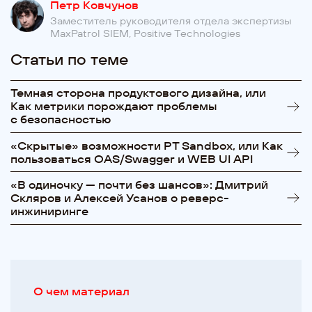
Петр Ковчунов
Заместитель руководителя отдела экспертизы
MaxPatrol SIEM, Positive Technologies
Статьи по теме
Темная сторона продуктового дизайна, или
Как метрики порождают проблемы
с безопасностью
«Cкрытые» возможности PT Sandbox, или Как
пользоваться OAS/Swagger и WEB UI API
«В одиночку — почти без шансов»: Дмитрий
Скляров и Алексей Усанов о реверс-
инжиниринге
О чем материал