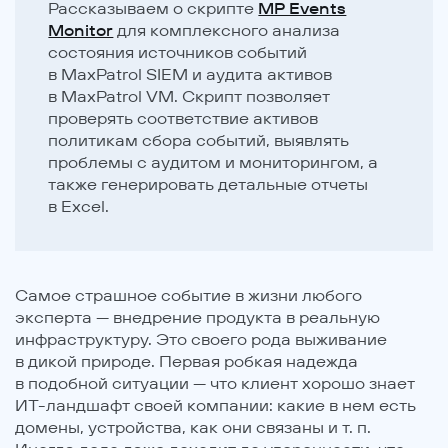
Рассказываем о скрипте
MP Events
Monitor
для комплексного анализа
состояния источников событий
в MaxPatrol SIEM и аудита активов
в MaxPatrol VM. Скрипт позволяет
проверять соответствие активов
политикам сбора событий, выявлять
проблемы с аудитом и мониторингом, а
также генерировать детальные отчеты
в Excel.
Самое страшное событие в жизни любого
эксперта — внедрение продукта в реальную
инфраструктуру. Это своего рода выживание
в дикой природе. Первая робкая надежда
в подобной ситуации — что клиент хорошо знает
ИТ-ландшафт своей компании: какие в нем есть
домены, устройства, как они связаны и т. п.