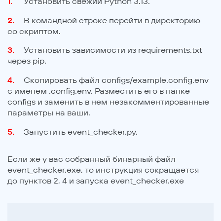
Установить свежий Python 3.13.
В командной строке перейти в директорию
со скриптом.
Установить зависимости из requirements.txt
через pip.
Скопировать файл configs/example.config.env
с именем .config.env. Разместить его в папке
configs и заменить в нем незакомментированные
параметры на ваши.
Запустить event_checker.py.
Если же у вас собранный бинарный файл
event_checker.exe, то инструкция сокращается
до пунктов 2, 4 и запуска event_checker.exe