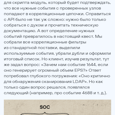
для скрипта модуль, который будет подтверждать,
что все нужные события с проверенных узлов
попадают в корреляционные цепочки. Справиться
с API было не так уж сложно: нужно было только
собраться с духом и прочитать техническую
документацию. А вот определение нужных
событий превратилось в настоящий квест. Мы
собрали все корреляционные фильтры
из стандартной поставки, выделили
используемые события, убрали дубли и оформили
итоговый список. Но клиент, изучив результат, тут
же задал вопрос: «Зачем нам событие 1644, если
оно генерирует огромный объем EPS?» Ответ
потребовал глубокого погружения: «Оно критично
для обнаружения сканирования LDAP». Но как
только один вопрос решался, появлялся
следующий (например, про событие 4688 и т. д.).