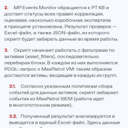
MP Events Monitor обращается к PT KB и
достает статусы всех правил корреляции,
оценивая, насколько коробочная экспертиза
в принципе установлена. Результат проверок —
Excel-файл, а также JSON-файл, из которого
скрипт будет забирать данные во время работы.
Скрипт начинает работать с фильтрами по
активам (asset_filters), последовательно
перебирая блоки. В каждом из них выполняется
PDQL-запрос к MaxPatrol VM: таким образом
достаются активы, входящие в каждую из групп.
Согласно указанным политикам сбора
событий для данных активов, скрипт забирает
события из MaxPatrol SIEM (работа идет
в многопоточном режиме).
Полученный результат анализируется и
выводится в единый Excel-файл. Здесь данные