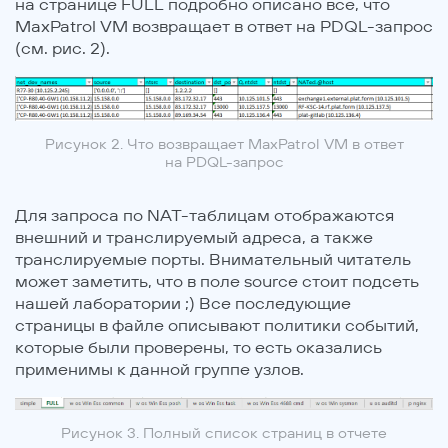
на странице FULL подробно описано все, что
MaxPatrol VM возвращает в ответ на PDQL-запрос
(см. рис. 2).
Рисунок 2. Что возвращает MaxPatrol VM в ответ
на PDQL-запрос
Для запроса по NAT-таблицам отображаются
внешний и транслируемый адреса, а также
транслируемые порты. Внимательный читатель
может заметить, что в поле source стоит подсеть
нашей лаборатории ;) Все последующие
страницы в файле описывают политики событий,
которые были проверены, то есть оказались
применимы к данной группе узлов.
Рисунок 3. Полный список страниц в отчете