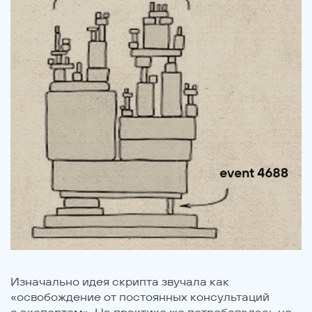
Изначально идея скрипта звучала как
«освобождение от постоянных консультаций
с экспертом». На практике же потребовалась не