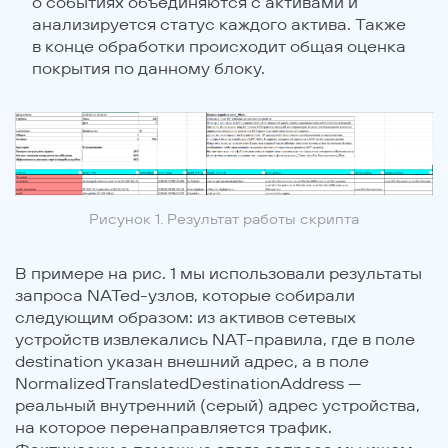
о событиях объединяются с активами и
анализируется статус каждого актива. Также
в конце обработки происходит общая оценка
покрытия по данному блоку.
Рисунок 1. Результат работы скрипта
В примере на рис. 1 мы использовали результаты
запроса NATed-узлов, которые собирали
следующим образом: из активов сетевых
устройств извлекались NAT-правила, где в поле
destination указан внешний адрес, а в поле
NormalizedTranslatedDestinationAddress —
реальный внутренний (серый) адрес устройства,
на которое перенаправляется трафик.