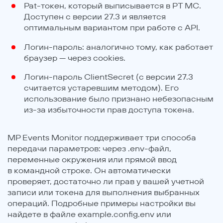
Pat-токен, который выписывается в PT MC.
Доступен с версии 27.3 и является
оптимальным вариантом при работе с API.
Логин-пароль: аналогично тому, как работает
браузер — через cookies.
Логин-пароль ClientSecret (с версии 27.3
считается устаревшим методом). Его
использование было признано небезопасным
из-за избыточности прав доступа токена.
MP Events Monitor поддерживает три способа
передачи параметров: через .env-файл,
переменные окружения или прямой ввод
в командной строке. Он автоматически
проверяет, достаточно ли прав у вашей учетной
записи или токена для выполнения выбранных
операций. Подробные примеры настройки вы
найдете в файле example.config.env или