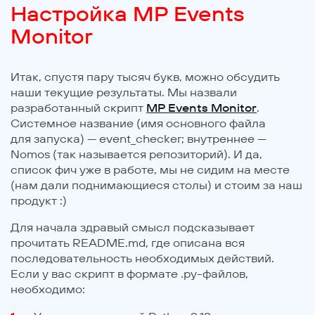
Настройка MP Events
Monitor
Итак, спустя пару тысяч букв, можно обсудить
наши текущие результаты. Мы назвали
разработанный скрипт
MP Events Monitor
.
Системное название (имя основного файла
для запуска) — event_checker; внутреннее —
Nomos (так называется репозиторий). И да,
список фич уже в работе, мы не сидим на месте
(нам дали поднимающиеся столы) и стоим за наш
продукт :)
Для начала здравый смысл подсказывает
прочитать README.md, где описана вся
последовательность необходимых действий.
Если у вас скрипт в формате .py-файлов,
необходимо: