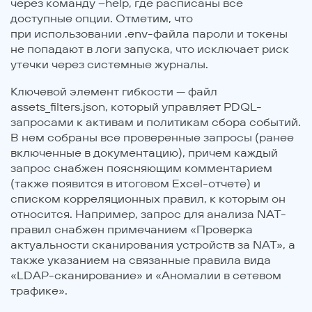
через команду --help, где расписаны все
доступные опции. Отметим, что
при использовании .env-файла пароли и токены
не попадают в логи запуска, что исключает риск
утечки через системные журналы.
Ключевой элемент гибкости — файл
assets_filters.json, который управляет PDQL-
запросами к активам и политикам сбора событий.
В нем собраны все проверенные запросы (ранее
включенные в документацию), причем каждый
запрос снабжен поясняющим комментарием
(также появится в итоговом Excel-отчете) и
списком корреляционных правил, к которым он
относится. Например, запрос для анализа NAT-
правил снабжен примечанием «Проверка
актуальности сканирования устройств за NAT», а
также указанием на связанные правила вида
«LDAP-сканирование» и «Аномалии в сетевом
трафике».