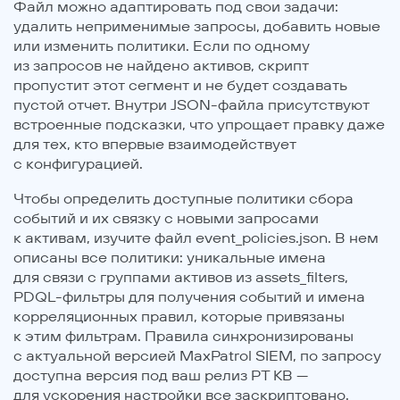
Файл можно адаптировать под свои задачи:
удалить неприменимые запросы, добавить новые
или изменить политики. Если по одному
из запросов не найдено активов, скрипт
пропустит этот сегмент и не будет создавать
пустой отчет. Внутри JSON-файла присутствуют
встроенные подсказки, что упрощает правку даже
для тех, кто впервые взаимодействует
с конфигурацией.
Чтобы определить доступные политики сбора
событий и их связку с новыми запросами
к активам, изучите файл event_policies.json. В нем
описаны все политики: уникальные имена
для связи с группами активов из assets_filters,
PDQL-фильтры для получения событий и имена
корреляционных правил, которые привязаны
к этим фильтрам. Правила синхронизированы
с актуальной версией MaxPatrol SIEM, по запросу
доступна версия под ваш релиз PT KB —
для ускорения настройки все заскриптовано.