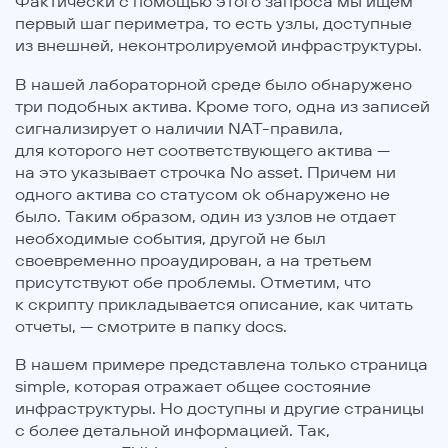
Фактически с помощью этого запроса мы ищем
первый шаг периметра, то есть узлы, доступные
из внешней, неконтролируемой инфраструктуры.
В нашей лабораторной среде было обнаружено
три подобных актива. Кроме того, одна из записей
сигнализирует о наличии NAT-правила,
для которого нет соответствующего актива —
на это указывает строчка No asset. Причем ни
одного актива со статусом ok обнаружено не
было. Таким образом, один из узлов не отдает
необходимые события, другой не был
своевременно проаудирован, а на третьем
присутствуют обе проблемы. Отметим, что
к скрипту прикладывается описание, как читать
отчеты, — смотрите в папку docs.
В нашем примере представлена только страница
simple, которая отражает общее состояние
инфраструктуры. Но доступны и другие страницы
с более детальной информацией. Так,