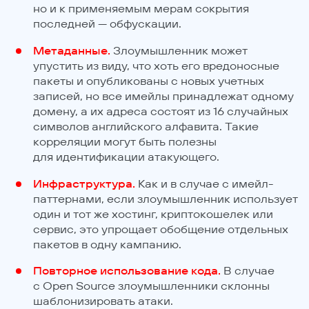
но и к применяемым мерам сокрытия
последней — обфускации.
Метаданные.
Злоумышленник может
упустить из виду, что хоть его вредоносные
пакеты и опубликованы с новых учетных
записей, но все имейлы принадлежат одному
домену, а их адреса состоят из 16 случайных
символов английского алфавита. Такие
корреляции могут быть полезны
для идентификации атакующего.
Инфраструктура.
Как и в случае с имейл-
паттернами, если злоумышленник использует
один и тот же хостинг, криптокошелек или
сервис, это упрощает обобщение отдельных
пакетов в одну кампанию.
Повторное использование кода.
В случае
с Open Source злоумышленники склонны
шаблонизировать атаки.