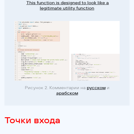
This function is designed to look like a
legitimate utility function
Рисунок 2. Комментарии на
русском
и
арабском
Точки входа