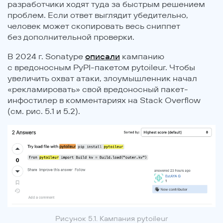
разработчики ходят туда за быстрым решением
проблем. Если ответ выглядит убедительно,
человек может скопировать весь сниппет
без дополнительной проверки.
В 2024 г. Sonatype
описали
кампанию
с вредоносным PyPI-пакетом pytoileur. Чтобы
увеличить охват атаки, злоумышленник начал
«рекламировать» свой вредоносный пакет-
инфостилер в комментариях на Stack Overflow
(см. рис. 5.1 и 5.2).
Рисунок 5.1. Кампания pytoileur