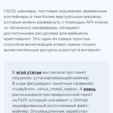
CI/CD-раннеры, тестовые окружения, временные
контейнеры и тем более виртуальные машины,
которые можно развернуть с помощью API-ключа
от облачного провайдера, обладают
достаточными ресурсами для майнинга
криптовалют. Это один из самых простых
способов монетизации атаки: нужны только
вычислительные ресурсы и доступ в интернет.
В
этой статье
мы писали про пакет
requessts, устанавливающий майнер.
В коде фигурируют занятные названия:
«ruda/krot», «linux_install_repka». А
здесь
рассказывали про вредоносный пакет
на PyPI, который скачивает c GitHub
зашифрованный исполняемый файл-
майнер. Злоумышленник заработал