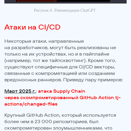
Рисунок 6. Рекомендация
ChatGPT
Атаки на CI/CD
Некоторые атаки, направленные
на разработчиков, могут быть реализованы не
только на их устройствах, но и в пайплайне
(например, тот же тайпсквоттинг). Кроме того,
существуют специфичные для CI/CD векторы,
связанные с компрометацией или созданием
вредоносных раннеров. Приведу пару примеров:
Март 2025 г.
:
атака Supply Chain
через скомпрометированный GitHub Action tj-
actions/changed-files
Крупный GitHub Action, который используется
более чем в 23 000 репозиториев, был
скомпрометирован злоумышленниками, что