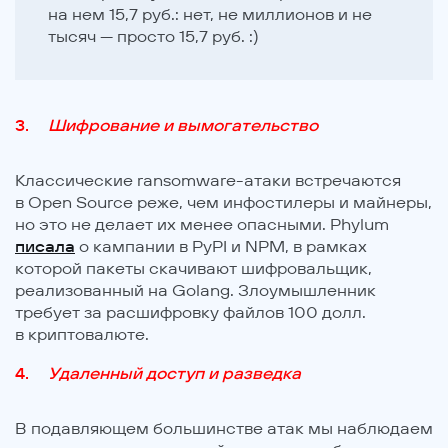
на нем 15,7 руб.: нет, не миллионов и не
тысяч — просто 15,7 руб. :)
Шифрование и вымогательство
Классические ransomware-атаки встречаются
в Open Source реже, чем инфостилеры и майнеры,
но это не делает их менее опасными. Phylum
писала
о кампании в PyPI и NPM, в рамках
которой пакеты скачивают шифровальщик,
реализованный на Golang. Злоумышленник
требует за расшифровку файлов 100 долл.
в криптовалюте.
Удаленный доступ и разведка
В подавляющем большинстве атак мы наблюдаем