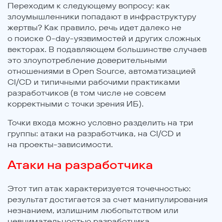
Переходим к следующему вопросу: как
злоумышленники попадают в инфраструктуру
жертвы? Как правило, речь идет далеко не
о поиске 0-day-уязвимостей и других сложных
векторах. В подавляющем большинстве случаев
это злоупотребление доверительными
отношениями в Open Source, автоматизацией
CI/CD и типичными рабочими практиками
разработчиков (в том числе не совсем
корректными с точки зрения ИБ).
Точки входа можно условно разделить на три
группы: атаки на разработчика, на CI/CD и
на проекты-зависимости.
Атаки на разработчика
Этот тип атак характеризуется точечностью:
результат достигается за счет манипулирования
незнанием, излишним любопытством или
невнимательностью разработчика.