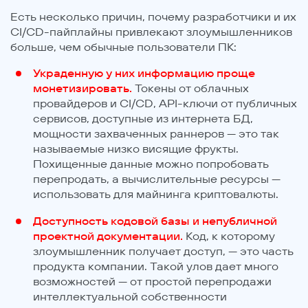
Есть несколько причин, почему разработчики и их
CI/CD-пайплайны привлекают злоумышленников
больше, чем обычные пользователи ПК:
Украденную у них информацию проще
монетизировать.
Токены от облачных
провайдеров и CI/CD, API-ключи от публичных
сервисов, доступные из интернета БД,
мощности захваченных раннеров — это так
называемые низко висящие фрукты.
Похищенные данные можно попробовать
перепродать, а вычислительные ресурсы —
использовать для майнинга криптовалюты.
Доступность кодовой базы и непубличной
проектной документации.
Код, к которому
злоумышленник получает доступ, — это часть
продукта компании. Такой улов дает много
возможностей — от простой перепродажи
интеллектуальной собственности