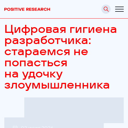
Цифровая гигиена
разработчика:
стараемся не
попасться
на удочку
злоумышленника
02 июля 2026