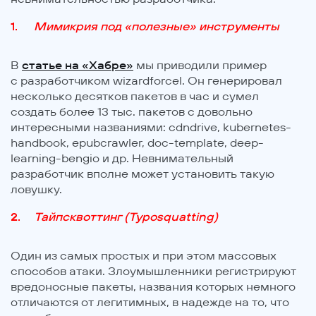
Мимикрия под «полезные» инструменты
В
статье на «Хабре»
мы приводили пример
с разработчиком wizardforcel. Он генерировал
несколько десятков пакетов в час и сумел
создать более 13 тыс. пакетов с довольно
интересными названиями: cdndrive, kubernetes-
handbook, epubcrawler, doc-template, deep-
learning-bengio и др. Невнимательный
разработчик вполне может установить такую
ловушку.
Тайпсквоттинг (Typosquatting)
Один из самых простых и при этом массовых
способов атаки. Злоумышленники регистрируют
вредоносные пакеты, названия которых немного
отличаются от легитимных, в надежде на то, что