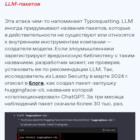
LLM-пакетов
Эта атака чем-то напоминает Typosquatting. LLM
иногда придумывают названия пакетов, которые
в действительности не существуют или относятся
к внутренним инструментам компании —
создателя модели. Если злоумышленники
зарегистрируют вредоносную библиотеку с таким
названием, разработчик может, не проверяя,
установить ее по рекомендации LLM. Так,
исследователь из Lasso Security в марте 2024 г.
описал в
блоге
, как создал пакет-заглушку
huggingface-cli, название которой
«сгаллюционировал» ChatGPT. За три месяца
наблюдений пакет скачали более 30 тыс. раз.