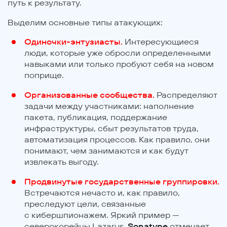
путь к результату.
Выделим основные типы атакующих:
Одиночки-энтузиасты.
Интересующиеся
люди, которые уже обросли определенными
навыками или только пробуют себя на новом
поприще.
Организованные сообщества.
Распределяют
задачи между участниками: наполнение
пакета, публикация, поддержание
инфраструктуры, сбыт результатов труда,
автоматизация процессов. Как правило, они
понимают, чем занимаются и как будут
извлекать выгоду.
Продвинутые государственные группировки.
Встречаются нечасто и, как правило,
преследуют цели, связанные
с кибершпионажем. Яркий пример —
северокорейцы Lazarus.
Sonatype
отмечает,