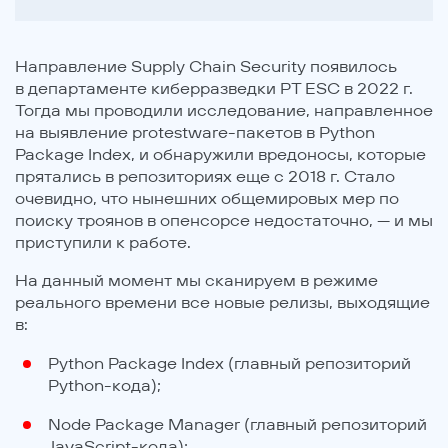
Направление Supply Chain Security появилось
в департаменте киберразведки PT ESC в 2022 г.
Тогда мы проводили исследование, направленное
на выявление protestware-пакетов в Python
Package Index, и обнаружили вредоносы, которые
прятались в репозиториях еще с 2018 г. Стало
очевидно, что нынешних общемировых мер по
поиску троянов в опенсорсе недостаточно, — и мы
приступили к работе.
На данный момент мы сканируем в режиме
реального времени все новые релизы, выходящие
в:
Python Package Index (главный репозиторий
Python-кода);
Node Package Manager (главный репозиторий
JavaScript-кода);