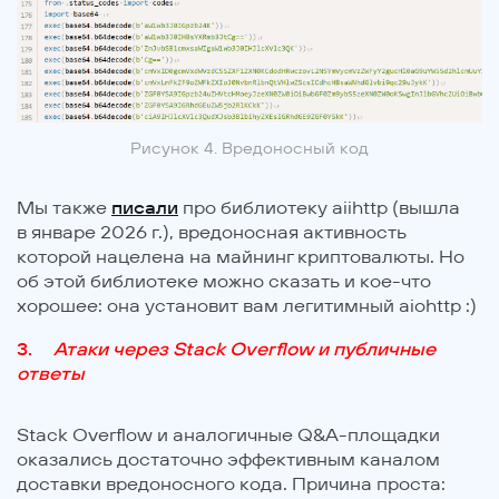
Рисунок 4. Вредоносный код
Мы также
писали
про библиотеку aiihttp (вышла
в январе 2026 г.), вредоносная активность
которой нацелена на майнинг криптовалюты. Но
об этой библиотеке можно сказать и кое-что
хорошее: она установит вам легитимный aiohttp :)
Атаки через Stack Overflow и публичные
ответы
Stack Overflow и аналогичные Q&A-площадки
оказались достаточно эффективным каналом
доставки вредоносного кода. Причина проста: