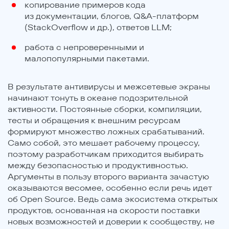
копирование примеров кода
из документации, блогов, Q&A-платформ
(StackOverflow и др.), ответов LLM;
работа с непроверенными и
малопопулярными пакетами.
В результате антивирусы и межсетевые экраны
начинают тонуть в океане подозрительной
активности. Постоянные сборки, компиляции,
тесты и обращения к внешним ресурсам
формируют множество ложных срабатываний.
Само собой, это мешает рабочему процессу,
поэтому разработчикам приходится выбирать
между безопасностью и продуктивностью.
Аргументы в пользу второго варианта зачастую
оказываются весомее, особенно если речь идет
об Open Source. Ведь сама экосистема открытых
продуктов, основанная на скорости поставки
новых возможностей и доверии к сообществу, не