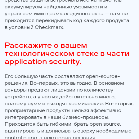
аккумулируем найденные уязвимости и
управляем ими в рамках единого окна — нам не
приходится перекидывать код каждого продукта
в условный Checkmarx.
Расскажите о вашем
технологическом стеке в части
application security.
Его большую часть составляют open-source-
решения. Во-первых, это выгодно. В основном
вендоры продают лицензии по количеству
устройств, а у нас их действительно много,
поэтому суммы выходят космические. Во-вторых,
проприетарные продукты нельзя эффективно
интегрировать в наши бизнес-процессы.
Приходится быть гибкими: брать open source,
адаптировать и дописывать сверху необходимые
control plane, а некоторые решения