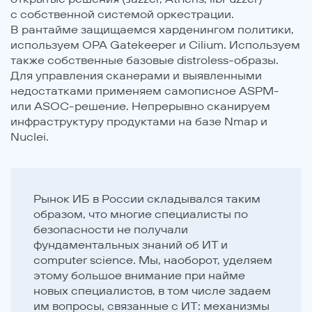
с собственной системой оркестрации.
В рантайме защищаемся харденингом политики,
используем OPA Gatekeeper и Cilium. Используем
также собственные базовые distroless-образы.
Для управления сканерами и выявленными
недостатками применяем самописное ASPM-
или ASOC-решение. Непрерывно сканируем
инфраструктуру продуктами на базе Nmap и
Nuclei.
Рынок ИБ в России складывался таким
образом, что многие специалисты по
безопасности не получали
фундаментальных знаний об ИТ и
computer science. Мы, наоборот, уделяем
этому большое внимание при найме
новых специалистов, в том числе задаем
им вопросы, связанные с ИТ: механизмы