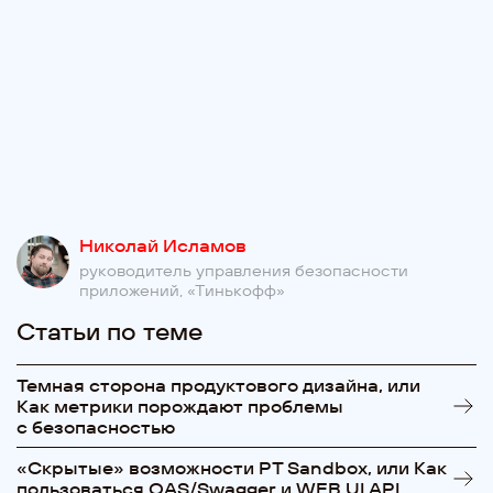
Николай Исламов
руководитель управления безопасности
приложений, «Тинькофф»
Статьи по теме
Темная сторона продуктового дизайна, или
Как метрики порождают проблемы
с безопасностью
«Cкрытые» возможности PT Sandbox, или Как
пользоваться OAS/Swagger и WEB UI API