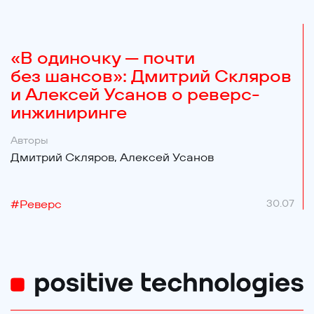
«В одиночку — почти
без шансов»: Дмитрий Скляров
и Алексей Усанов о реверс-
инжиниринге
Авторы
Дмитрий Скляров,
Алексей Усанов
#
Реверс
30.07