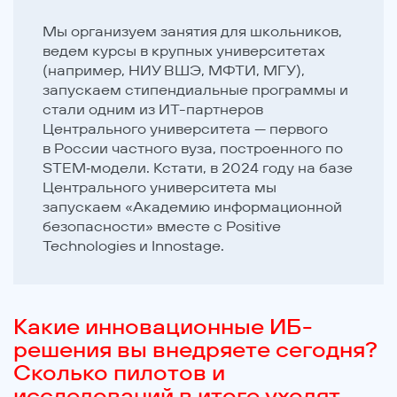
Мы организуем занятия для школьников,
ведем курсы в крупных университетах
(например, НИУ ВШЭ, МФТИ, МГУ),
запускаем стипендиальные программы и
стали одним из ИТ-партнеров
Центрального университета — первого
в России частного вуза, построенного по
STEM‑модели. Кстати, в 2024 году на базе
Центрального университета мы
запускаем «Академию информационной
безопасности» вместе с Positive
Technologies и Innostage.
Какие инновационные ИБ-
решения вы внедряете сегодня?
Сколько пилотов и
исследований в итоге уходят