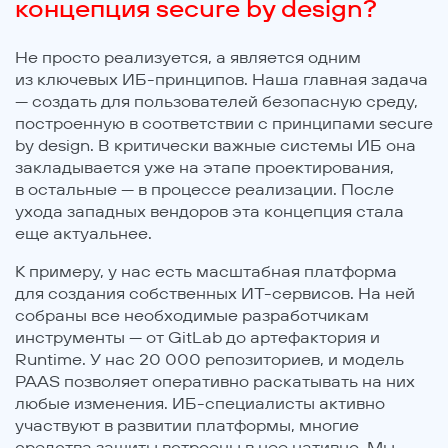
концепция securе by design?
Не просто реализуется, а является одним
из ключевых ИБ-принципов. Наша главная задача
— создать для пользователей безопасную среду,
построенную в соответствии с принципами secure
by design. В критически важные системы ИБ она
закладывается уже на этапе проектирования,
в остальные — в процессе реализации. После
ухода западных вендоров эта концепция стала
еще актуальнее.
К примеру, у нас есть масштабная платформа
для создания собственных ИТ-сервисов. На ней
собраны все необходимые разработчикам
инструменты — от GitLab до артефактория и
Runtime. У нас 20 000 репозиториев, и модель
PAAS позволяет оперативно раскатывать на них
любые изменения. ИБ-специалисты активно
участвуют в развитии платформы, многие
средства защиты встроены в нее нативно. Мы