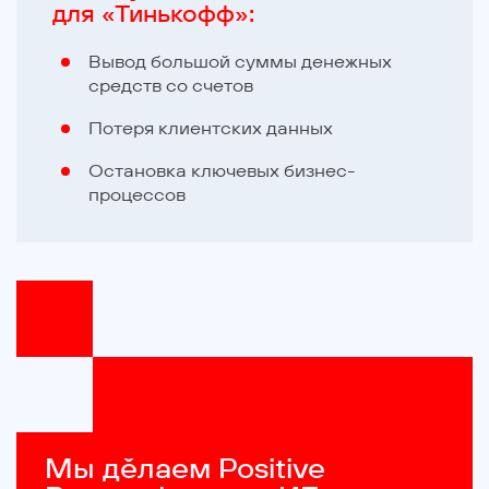
для «Тинькофф»:
Вывод большой суммы денежных
средств со счетов
Потеря клиентских данных
Остановка ключевых бизнес-
процессов
Мы дěлаем Positive 