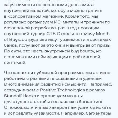
за уязвимости не реальными деньгами, а
внутренней валютой, которую можно тратить
в корпоративном магазине. Кроме того, мы
регулярно организуем ИБ-митапы и тренинги по
безопасной разработке, раз в год проводим
внутренний турнир CTF. Отдельно отмечу Month
of Bugs: сотрудники ищут уязвимости в системах
банка, получают за это очки и выигрывают призы.
По сути, это часть внутренней bug bounty, но
с элементами геймификации и рейтинговой
системой.
Что касается публичной программы, мы активно
работаем с разными площадками и уделяем
много внимания развитию комьюнити. Например,
сотрудничаем с Positive Technologies в рамках
Standoff Hacks и организуем ивенты
для студентов, чтобы вовлечь их в багхантинг.
С помощью этичных хакеров нам удается искать
и исправлять уязвимости. Например, багхантеры