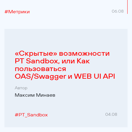
#
Метрики
06.08
«Cкрытые» возможности
PT Sandbox, или Как
пользоваться
OAS/Swagger и WEB UI API
Автор
Максим Минаев
#
PT_Sandbox
04.08