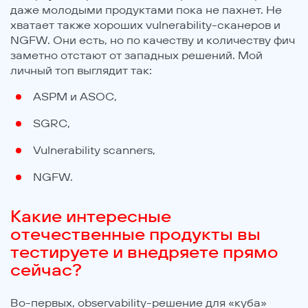
даже молодыми продуктами пока не пахнет. Не
хватает также хороших vulnerability-сканеров и
NGFW. Они есть, но по качеству и количеству фич
заметно отстают от западных решений. Мой
личный топ выглядит так:
ASPM и ASOC,
SGRC,
Vulnerability scanners,
NGFW.
Какие интересные
отечественные продукты вы
тестируете и внедряете прямо
сейчас?
Во-первых, observability-решение для «куба»