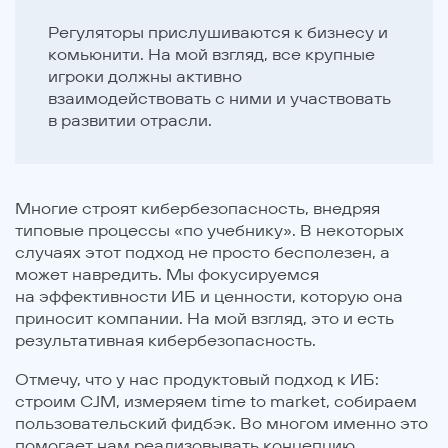
Регуляторы прислушиваются к бизнесу и
комьюнити. На мой взгляд, все крупные
игроки должны активно
взаимодействовать с ними и участвовать
в развитии отрасли.
Многие строят кибербезопасность, внедряя
типовые процессы «по учебнику». В некоторых
случаях этот подход не просто бесполезен, а
может навредить. Мы фокусируемся
на эффективности ИБ и ценности, которую она
приносит компании. На мой взгляд, это и есть
результативная кибербезопасность.
Отмечу, что у нас продуктовый подход к ИБ:
строим CJM, измеряем time to market, собираем
пользовательский фидбэк. Во многом именно это
помогает нам реализовывать концепцию