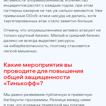
активности злоумышленников. Количество
инцидентов растет с каждым годом, при этом
паттерны хакеров не так уж сильно меняются. Уже
привычные DDoS-атаки никуда не делись, хотя
таргетированных атак стало заметно больше.
Отмечу, что злоумышленники активно атакуют не
только крупный бизнес. Малый и средний бизнес
далеко не всегда выделяет ресурсы
на кибербезопасность, поэтому становится
легкой мишенью.
Какие мероприятия вы
проводите для повышения
общей защищенности
«Тинькофф»?
Мы давно развиваем публичную и приватную
багбаунти-программы. Разница между ними
в том, что в рамках приватной мы платим