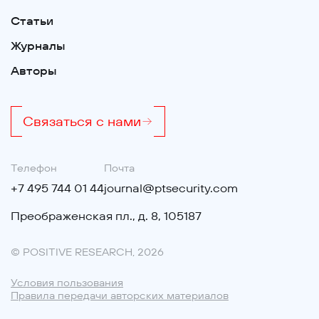
Статьи
Журналы
Авторы
Связаться с нами
Телефон
Почта
+7 495 744 01 44
journal@ptsecurity.com
Преображенская пл., д. 8, 105187
© POSITIVE RESEARCH
,
2026
Условия пользования
Правила передачи авторских материалов