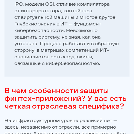
IPC, модели OSI, отличие компилятора
от интерпретатора, контейнера
от виртуальной машины и многое другое.
Глубокие знания в ИТ — фундамент
кибербезопасности. Невозможно
защитить систему, не зная, как она
устроена. Процесс работает и в обратную
сторону: в матрицах компетенций ИТ-
специалистов есть хард-скилы,
связанные с кибербезопасностью.
В чем особенности защиты
финтех-приложений? У вас есть
четкая отраслевая специфика?
На инфраструктурном уровне различий нет —
здесь, независимо от отрасли, все примерно
одинаково. А вот на доменном появляется набор